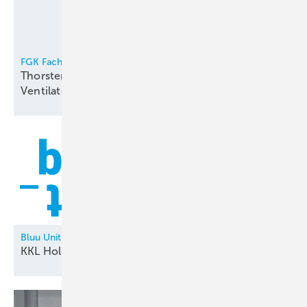
FGK Fachverband Gebäude-Klima e.V.
Thorsten Niklas Vorsitzender der
Ventilatorentausch-Kampagne
Bluu Unit
KKL Holding neu in der
Allianz