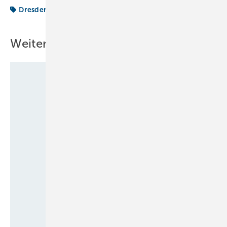
Dresden
Studienpreis
Weitere Inhalte