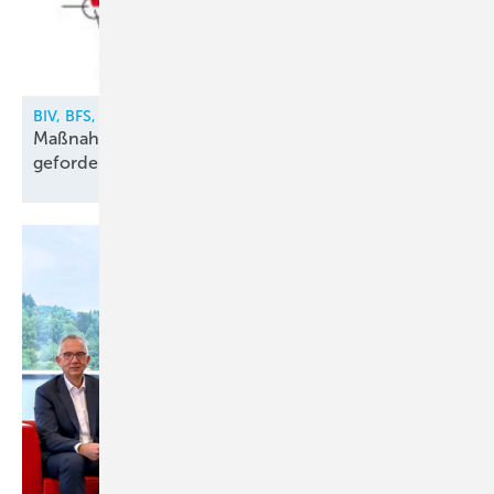
BIV, BFS, VDKF
Maßnahmen gegen illegalen Kältemittelhandel
gefordert