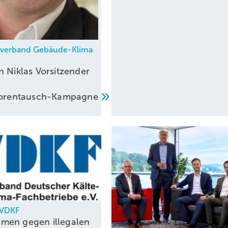
hverband Gebäude-Klima
n Niklas Vorsitzender
atorentausch-Kampagne
, VDKF
men gegen illegalen