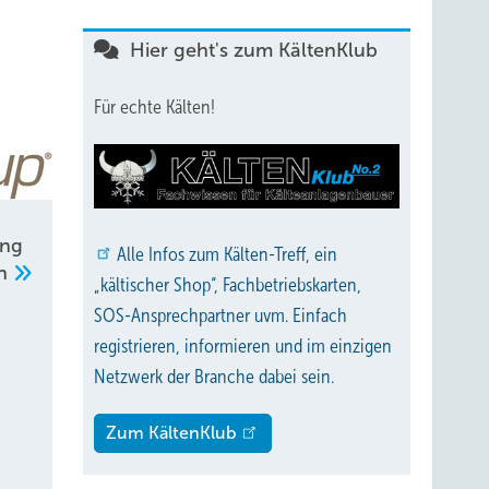
Hier geht's zum KältenKlub
Für echte Kälten!
ung
Alle
Infos zum Kälten-Treff, ein
en
„kältischer Shop“, Fachbetriebskarten,
SOS-Ansprechpartner uvm. Einfach
registrieren, informieren und im einzigen
Netzwerk der Branche dabei sein.
Zum KältenKlub