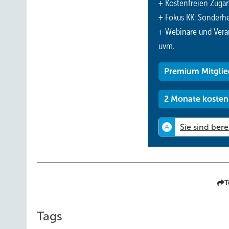
+ Kostenfreien Zuga
+ Fokus KK: Sonderhe
+ Webinare und Vera
uvm.
Premium Mitglie
2 Monate kosten
T
Tags