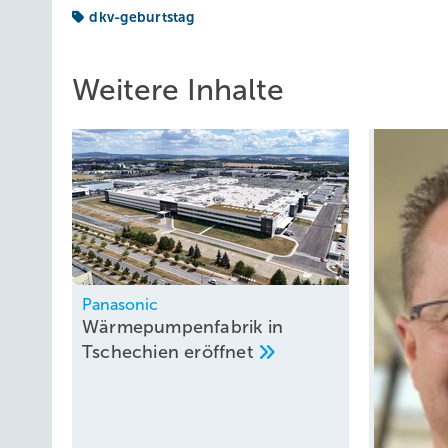
dkv-geburtstag
Weitere Inhalte
Panasonic
Wärmepumpenfabrik in
Tschechien
eröffnet