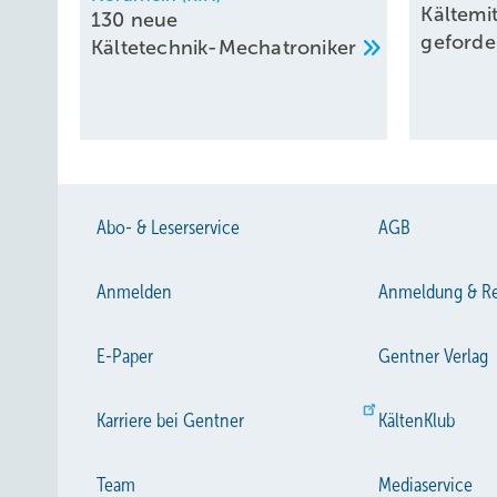
Kältemi
130 neue
geforde
Kältetechnik-Mechatroniker
Abo- & Leserservice
AGB
Anmelden
Anmeldung & Re
E-Paper
Gentner Verlag
Karriere bei Gentner
KältenKlub
Team
Mediaservice