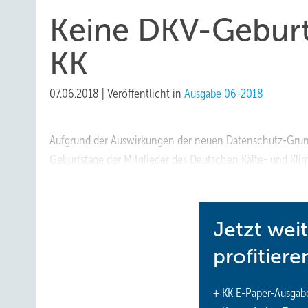
Keine DKV-Geburt
KK
07.06.2018
|
Veröffentlicht in
Ausgabe 06-2018
Aufgrund der Auswirkungen der neuen Datenschutz-Grund
Geburtstage der Mitglieder des Deutschen Kälte- und Klim
Verständnis. Die KK-Redaktion
Jetzt wei
profitiere
+ KK E-Paper-Ausgab