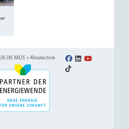
er
26 DIE KÄLTE + Klimatechnik