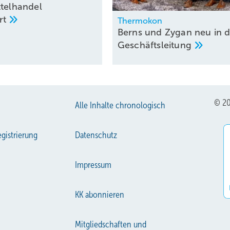
ttelhandel
rt
Thermokon
Berns und Zygan neu in d
Geschäftsleitung
© 20
Alle Inhalte chronologisch
gistrierung
Datenschutz
Impressum
KK abonnieren
Mitgliedschaften und