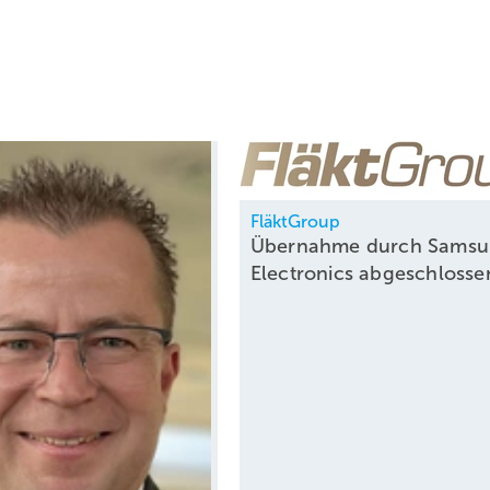
FläktGroup
Übernahme durch Sams
Electronics
abgeschloss