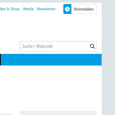
Abo & Shop
Media
Newsletter
Search
Suchen