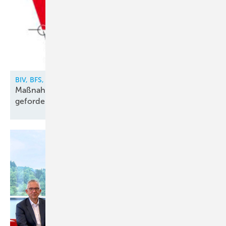
BIV, BFS, VDKF
Maßnahmen gegen illegalen Kältemittelhandel
gefordert