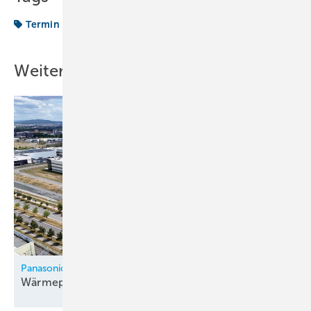
Termin
Weitere Inhalte
Panasonic
Wärmepumpenfabrik in Tschechien
eröffnet