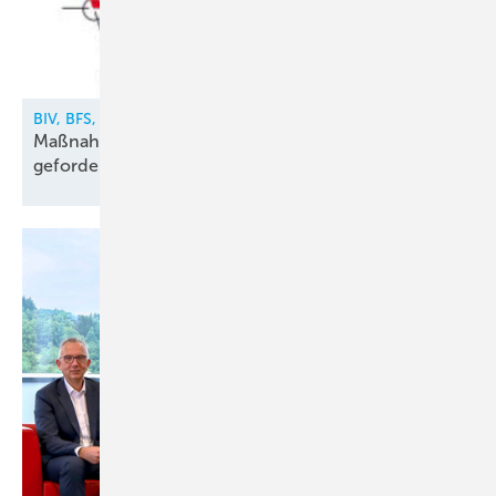
BIV, BFS, VDKF
Maßnahmen gegen illegalen Kältemittelhandel
gefordert