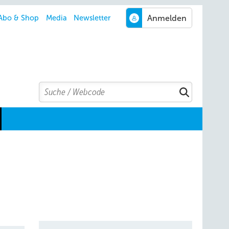
Abo & Shop
Media
Newsletter
Search
Suchen