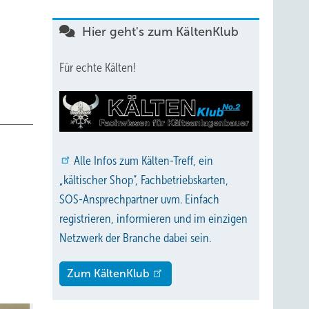
Hier geht's zum KältenKlub
Für echte Kälten!
Alle
Infos zum Kälten-Treff, ein
„kältischer Shop“, Fachbetriebskarten,
SOS-Ansprechpartner uvm. Einfach
registrieren, informieren und im einzigen
Netzwerk der Branche dabei sein.
Zum KältenKlub