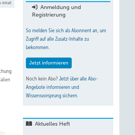
-Inhalt
Anmeldung und
Registrierung
So melden Sie sich als Abonnent an, um
Zugriff auf alle Zusatz-Inhalte zu
bekommen.
Jetzt informieren
schung
Noch kein Abo?
Jetzt über alle Abo-
alien
Angebote informieren und
Wissensvorsprung sichern.
t
Aktuelles Heft
 zu