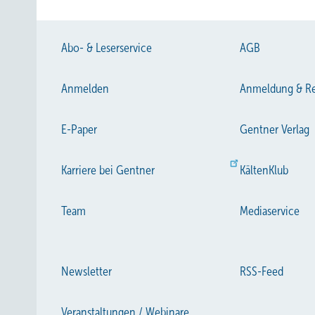
Abo- & Leserservice
AGB
Anmelden
Anmeldung & Re
E-Paper
Gentner Verlag
Karriere bei Gentner
KältenKlub
Team
Mediaservice
Newsletter
RSS-Feed
Veranstaltungen / Webinare