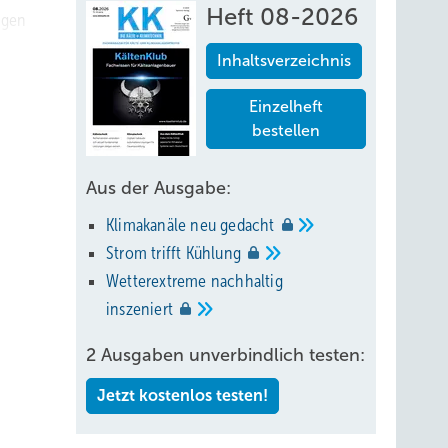
Heft 08-2026
ngen
Inhaltsverzeichnis
8-0
Einzelheft
bestellen
Aus der Ausgabe:
Klimakanäle neu
gedacht
Strom trifft
Kühlung
Wetterextreme nachhaltig
inszeniert
2 Ausgaben unverbindlich testen:
Jetzt kostenlos testen!