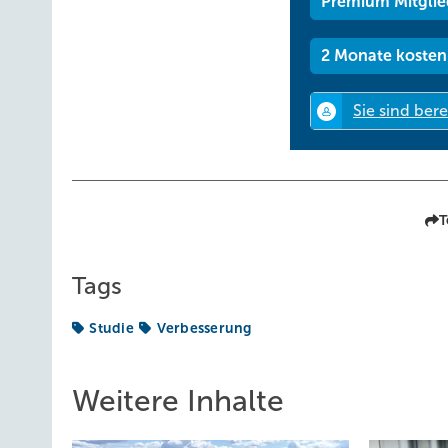
Premium Mitglie
2 Monate kosten
T
Tags
Studie
Verbesserung
Weitere Inhalte