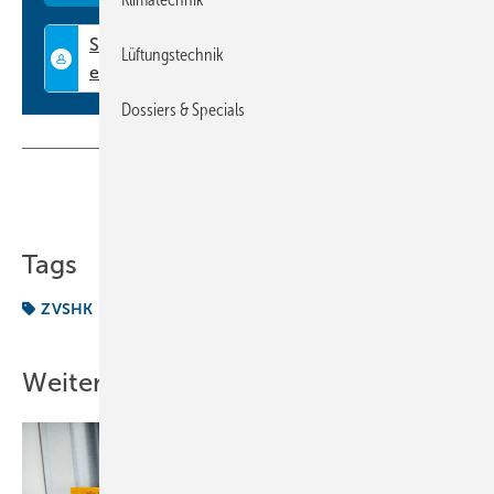
Lüftungstechnik
Dossiers & Specials
Teilen
Link kopieren
Tags
ZVSHK
Weitere Inhalte