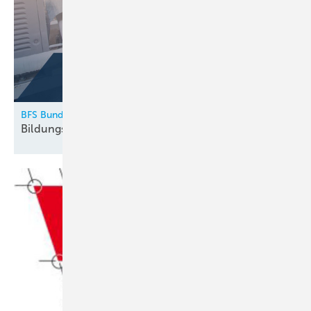
BFS Bundesfachschule Kälte-Klima-Technik
Bildungskatalog 2026
erschienen