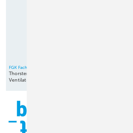
FGK Fachverband Gebäude-Klima e.V.
Thorsten Niklas Vorsitzender der
Ventilatorentausch-Kampagne