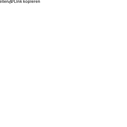
eilen
Link kopieren