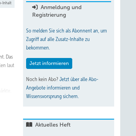
-Inhalt
Anmeldung und
Registrierung
So melden Sie sich als Abonnent an, um
Zugriff auf alle Zusatz-Inhalte zu
bekommen.
nt. Das
Jetzt informieren
len laut
Noch kein Abo?
Jetzt über alle Abo-
Angebote informieren und
ärkte.
Wissensvorsprung sichern.
men und
Aktuelles Heft