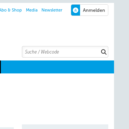
Abo & Shop
Media
Newsletter
Search
Suchen