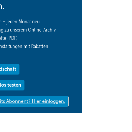
n.
e – jeden Monat neu
ng zu unserem Online-Archiv
fte (PDF)
nstaltungen mit Rabatten
dschaft
los testen