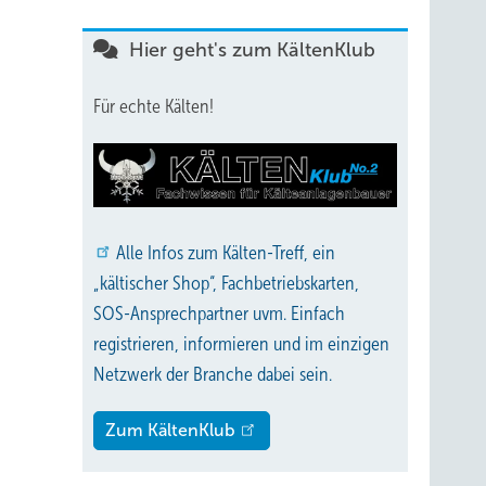
Hier geht's zum KältenKlub
Für echte Kälten!
Alle
Infos zum Kälten-Treff, ein
„kältischer Shop“, Fachbetriebskarten,
SOS-Ansprechpartner uvm. Einfach
registrieren, informieren und im einzigen
Netzwerk der Branche dabei sein.
Zum KältenKlub