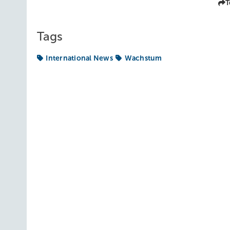
T
Tags
International News
Wachstum