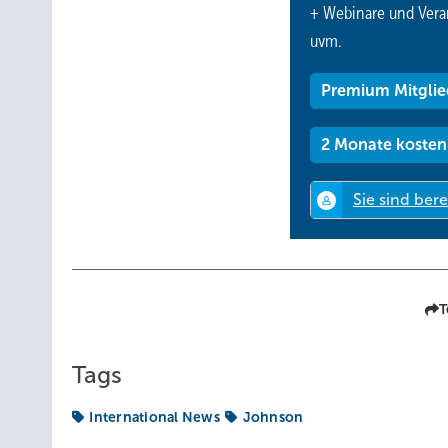
+ Webinare und Vera
uvm.
Premium Mitglie
2 Monate kosten
T
Tags
International News
Johnson