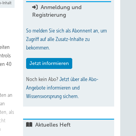
-Inhalt
Anmeldung und
Registrierung
So melden Sie sich als Abonnent an, um
Zugriff auf alle Zusatz-Inhalte zu
eiten
bekommen.
ntrols
Jetzt informieren
nden 40
Noch kein Abo?
Jetzt über alle Abo-
Angebote informieren und
ten an
Wissensvorsprung sichern.
 an
en, als
cht
Aktuelles Heft
n