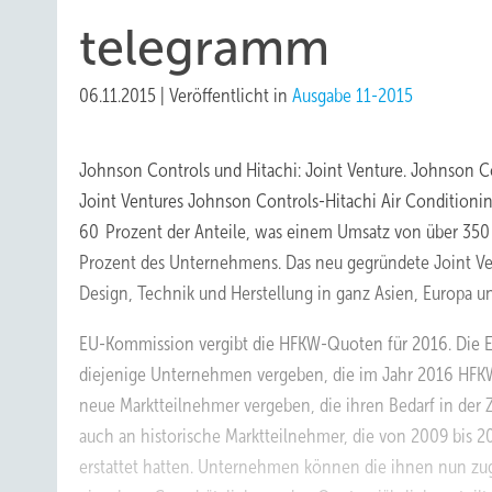
telegramm
06.11.2015
|
Veröffentlicht in
Ausgabe 11-2015
Johnson Controls und Hitachi: Joint Venture.
Johnson Co
Joint Ventures Johnson Controls-Hitachi Air Condition
60 Prozent der Anteile, was einem Umsatz von über 350 M
Prozent des Unternehmens. Das neu gegründete Joint Ven
Design, Technik und Herstellung in ganz Asien, Europa u
EU-Kommission vergibt die HFKW-Quoten für 2016.
Die 
diejenige Unternehmen vergeben, die im Jahr 2016 HFKW
neue Marktteilnehmer vergeben, die ihren Bedarf in der 
auch an historische Marktteilnehmer, die von 2009 bis 
erstattet hatten. Unternehmen können die ihnen nun zu