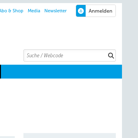
Abo & Shop
Media
Newsletter
Search
Suchen