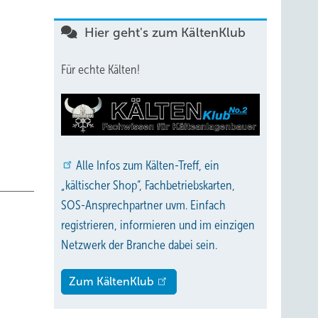
Hier geht's zum KältenKlub
Für echte Kälten!
Alle
Infos zum Kälten-Treff, ein
„kältischer Shop“, Fachbetriebskarten,
SOS-Ansprechpartner uvm. Einfach
registrieren, informieren und im einzigen
Netzwerk der Branche dabei sein.
Zum KältenKlub