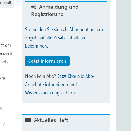
-Inhalt
Anmeldung und
Registrierung
So melden Sie sich als Abonnent an, um
Zugriff auf alle Zusatz-Inhalte zu
st der
bekommen.
Prozent
Jetzt informieren
 setzt
Noch kein Abo?
Jetzt über alle Abo-
are
Angebote informieren und
Wissensvorsprung sichern.
te
Aktuelles Heft
4 A.