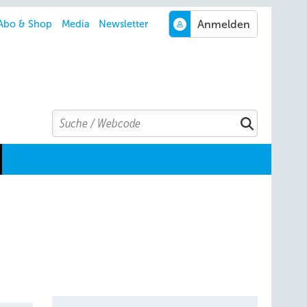
Abo & Shop
Media
Newsletter
Search
Suchen