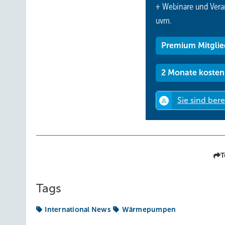
+ Webinare und Vera
uvm.
Premium Mitglie
2 Monate kosten
T
Tags
International News
Wärmepumpen