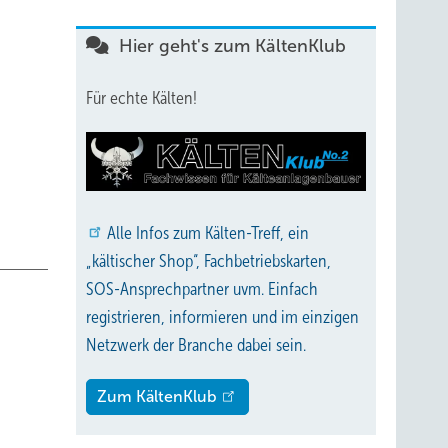
Hier geht's zum KältenKlub
Für echte Kälten!
Alle
Infos zum Kälten-Treff, ein
„kältischer Shop“, Fachbetriebskarten,
SOS-Ansprechpartner uvm. Einfach
registrieren, informieren und im einzigen
Netzwerk der Branche dabei sein.
Zum KältenKlub