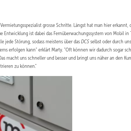
ermietungsspezialist grosse Schritte. Längst hat man hier erkannt, d
neue Entwicklung ist dabei das Fernüberwachungssystem von Mobil in
älle jede Störung, sodass meistens über das
DCS
selbst oder durch un
ems erfolgen kann" erklärt Marty. "Oft können wir dadurch sogar sc
Das macht uns schneller und besser und bringt uns näher an den Ku
trieren zu können."