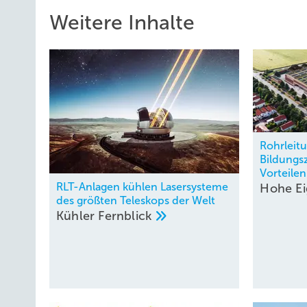
Weitere Inhalte
Rohrleit
Bildungs
Vorteilen
RLT-Anlagen kühlen Lasersysteme
Hohe
E
des größten Teleskops der Welt
Kühler
Fernblick