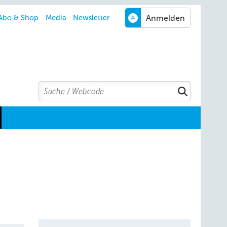
Abo & Shop
Media
Newsletter
Search
Suchen