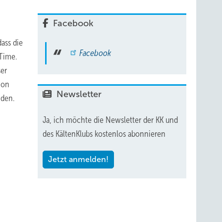
Facebook
ass die
Facebook
 Time.
ser
hon
Newsletter
nden.
Ja, ich möchte die Newsletter der KK und
des KältenKlubs kostenlos abonnieren
Jetzt anmelden!