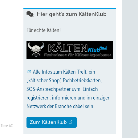
Hier geht's zum KältenKlub
Für echte Kälten!
Alle
Infos zum Kälten-Treff, ein
„kältischer Shop“, Fachbetriebskarten,
SOS-Ansprechpartner uvm. Einfach
registrieren, informieren und im einzigen
Netzwerk der Branche dabei sein.
Zum KältenKlub
n Time AG