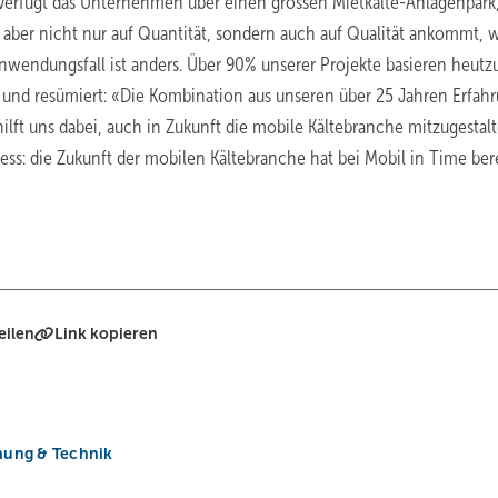
verfügt das Unternehmen über einen grossen Mietkälte-Anlagenpark
 aber nicht nur auf Quantität, sondern auch auf Qualität ankommt, 
nwendungsfall ist anders. Über 90% unserer Projekte basieren heutz
 und resümiert: «Die Kombination aus unseren über 25 Jahren Erfah
ft uns dabei, auch in Zukunft die mobile Kältebranche mitzugestal
ess: die Zukunft der mobilen Kältebranche hat bei Mobil in Time ber
eilen
Link kopieren
nung & Technik