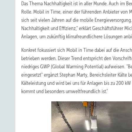
Das Thema Nachhaltigkeit ist in aller Munde. Auch im Be
Rolle. Mobil in Time, einer der führenden Anbieter von 
sich seit vielen Jahren auf die mobile Energieversor
Nachhaltigkeit und Effizienz," erklärt Geschäftsführer Mi
Anlagen, um zukünftig klimafreundlichere Lösungen anbi
Konkret fokussiert sich Mobil in Time dabei auf die Ansc
betrieben werden. Dieser Trend entspricht den Vorschrift
niedriges GWP (Global Warming Potential) aufweisen. "Be
eingesetzt" ergänzt Stephan Marty, Bereichsleiter Kälte 
Kälteleistung und wird bei uns für Anlagen bis zu 200 
kommt und besonders umweltfreundlich ist."