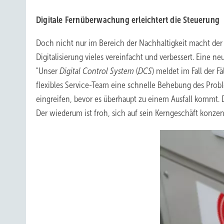
Digitale Fernüberwachung erleichtert die Steuerung
Doch nicht nur im Bereich der Nachhaltigkeit macht der V
Digitalisierung vieles vereinfacht und verbessert. Eine 
"Unser
Digital Control System
(
DCS
) meldet im Fall der F
flexibles Service-Team eine schnelle Behebung des Probl
eingreifen, bevor es überhaupt zu einem Ausfall kommt. 
Der wiederum ist froh, sich auf sein Kerngeschäft konzen