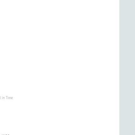
l in Time