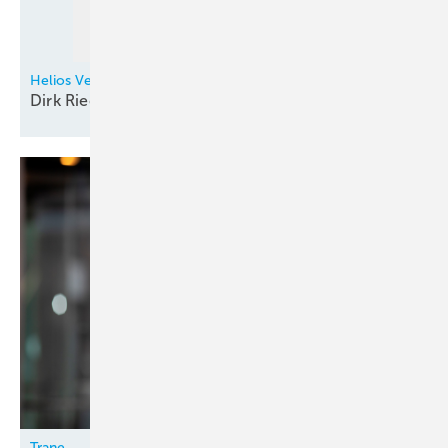
Helios Ventilatoren
Dirk Riecke neu in
Baden-Württemberg
Trane