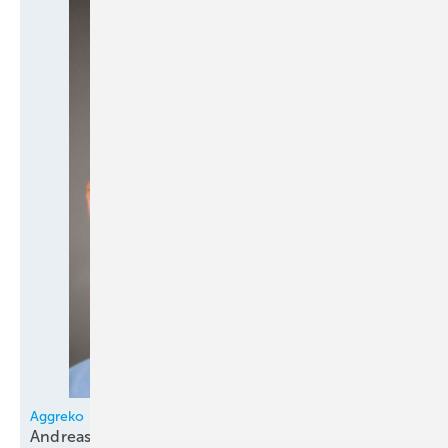
Aggreko
Andreas Essmann neuer Business Development