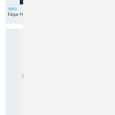
TEKO
Edgar Holzhäuser geht in den
Ruhestand