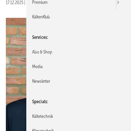
Premium
17.12.2025
|
Druckvorschau
KältenKlub
Services
Abo & Shop
Media
Newsletter
Specials
Kältetechnik
Klimatechnik