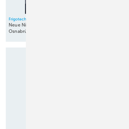
Frigotechnik
Neue Niederlassungsleiter in Hamburg und
Osnabrück