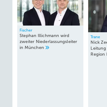
Fischer
Stephan Illichmann wird
Trane
zweiter Niederlassungsleiter
Nick Z
in
München
Leitung 
Region