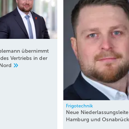
eelemann übernimmt
des Vertriebs in der
Nord
Frigotechnik
Neue Niederlassungsleite
Hamburg und
Osnabrüc