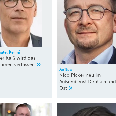
ate, Kermi
er Kaiß wird das
ehmen
verlassen
Airflow
Nico Picker neu im
Außendienst Deutschlan
Ost