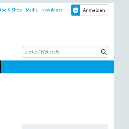
Abo & Shop
Media
Newsletter
Search
Suchen