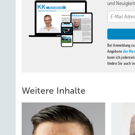
und Neuigkeit
Bei Anmeldung zu 
Angebote
der Mar
kann ich jederzei
finden Sie auch i
Weitere Inhalte