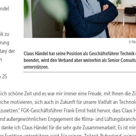
ändel
ik zu
hrung
Ilk
tary der
Claus Händel hat seine Position als Geschäftsführer Technik
en
beendet, wird den Verband aber weiterhin als Senior Consult
unterstützen.
n 25
klich schöne Zeit und es war mir immer eine Freude, mit Ihnen die Zi
nche motivieren, sich auch in Zukunft für unsere Vielfalt an Techno
zusetzen.“ FGK-Geschäftsführer Frank Ernst hebt hervor, dass Claus 
 und außergewöhnlichen Engagement die Klima- und Lüftungsbranch
danke ich Claus Händel für die sehr gute Zusammenarbeit. Es ist mir