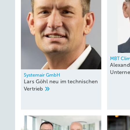
MBT Clim
Alexand
Untern
Systemair GmbH
Lars Göhl neu im technischen
Vertrieb