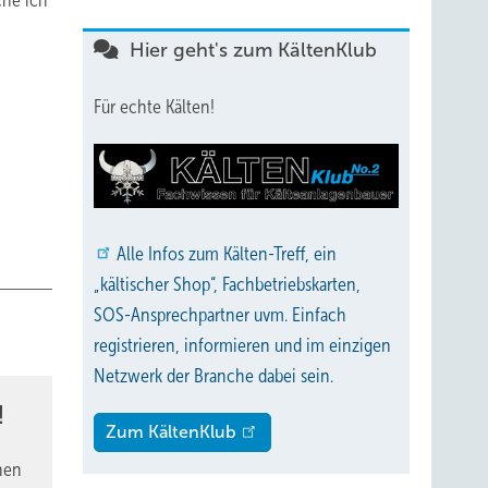
che ich
Hier geht's zum KältenKlub
Für echte Kälten!
Alle
Infos zum Kälten-Treff, ein
„kältischer Shop“, Fachbetriebskarten,
SOS-Ansprechpartner uvm. Einfach
registrieren, informieren und im einzigen
Netzwerk der Branche dabei sein.
!
Zum KältenKlub
nen