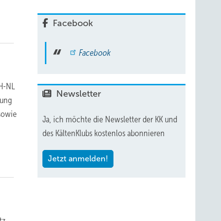
Facebook
Facebook
CH-NL
Newsletter
lung
sowie
Ja, ich möchte die Newsletter der KK und
des KältenKlubs kostenlos abonnieren
Jetzt anmelden!
tz