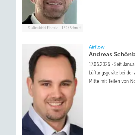
Mitsubishi Electric – LES / Schmidt
Airflow
Andreas Schönb
17.06.2026
-
Seit Janua
Lüftungsgeräte bei der 
Mitte mit Teilen von 