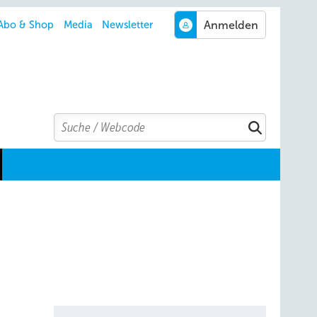
Abo & Shop
Media
Newsletter
Search
Suchen