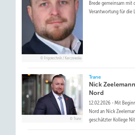
Brede gemeinsam mit de
Verantwortung für die 
Frigotechnik / Karczewska
Trane
Nick Zeelemann 
Nord
12.02.2026
-
Mit Beginn
Nord an Nick Zeelemann
Trane
geschätzter Kollege Ni