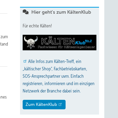
Hier geht's zum KältenKlub
Für echte Kälten!
l zum
stand
Alle
Infos zum Kälten-Treff, ein
„kältischer Shop“, Fachbetriebskarten,
SOS-Ansprechpartner uvm. Einfach
registrieren, informieren und im einzigen
Netzwerk der Branche dabei sein.
nnes
Zum KältenKlub