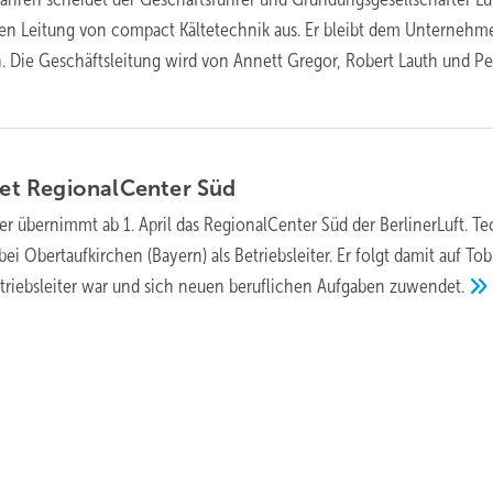
ven Leitung von compact Kältetechnik aus. Er bleibt dem Unternehm
. Die Geschäftsleitung wird von Annett Gregor, Robert Lauth und Pe
itet RegionalCenter
Süd
er übernimmt ab 1. April das RegionalCenter Süd der BerlinerLuft. T
i Obertaufkirchen (Bayern) als Betriebsleiter. Er folgt damit auf Tob
etriebsleiter war und sich neuen beruflichen Aufgaben
zuwendet.