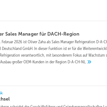
er Sales Manager für
DACH-Region
. Februar 2026 ist Oliver Zaha als Sales Manager Refrigeration D-A-
el Deutschland GmbH. In dieser Funktion ist er für die Weiterentwick
 Refrigeration verantwortlich, mit besonderem Fokus auf Wachstum 
 Ausbau großer OEM-Kunden in der Region
D-A-CH-NL.
ik
hsel
ahren scheidet der Geschäftsführer und Gründungsgesellschafter Lu