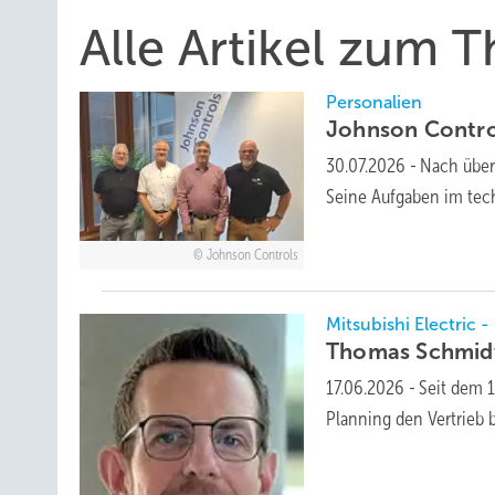
Alle Artikel zum 
Personalien
Johnson Control
30.07.2026
-
Nach über
Seine Aufgaben im te
Johnson Controls
Mitsubishi Electric -
Thomas Schmidt
17.06.2026
-
Seit dem 1
Planning den Vertrieb 