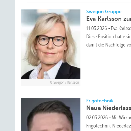
Swegon Gruppe
Eva Karlsson z
11.03.2026
-
Eva Karls
Diese Position hatte si
damit die Nachfolge v
Swegon / Karlsson
Frigotechnik
Neue Niederlas
02.03.2026
-
Mit Wirku
Frigotechnik-Niederl