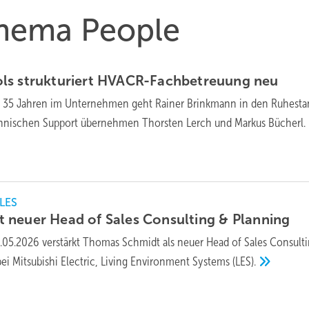
Thema People
s struk­tu­riert HVACR-Fach­be­treu­ung
neu
 35 Jahren im Unternehmen geht Rainer Brinkmann in den Ruhesta
chnischen Support übernehmen Thorsten Lerch und Markus
Bücherl.
 LES
 neuer Head of Sales Consulting &
Planning
.05.2026 verstärkt Thomas Schmidt als neuer Head of Sales Consult
bei Mitsubishi Electric, Living Environment Systems
(LES).