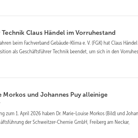
r Technik Claus Händel im
Vorruhestand
ahren beim Fachverband Gebäude-Klima e. V. (FGK) hat Claus Hände
osition als Geschäftsführer Technik beendet, um sich in den Vorruhe
e Morkos und Johannes Puy alleinige
r
ng zum 1. April 2026 haben Dr. Marie-Louise Morkos (Bild) und Joha
chäftsführung der Schweitzer-Chemie GmbH, Freiberg am Neckar,