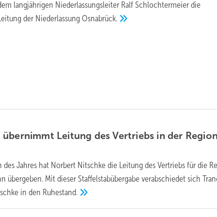
m langjährigen Niederlassungsleiter Ralf Schlochtermeier die
Leitung der Niederlassung
Osnabrück.
übernimmt Leitung des Vertriebs in der Regio
 des Jahres hat Norbert Nitschke die Leitung des Vertriebs für die R
 übergeben. Mit dieser Staffelstabübergabe verabschiedet sich Tran
tschke in den
Ruhestand.