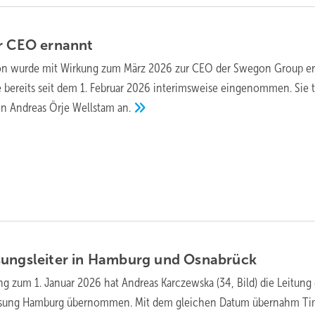
ur CEO
ernannt
son wurde mit Wirkung zum März 2026 zur CEO der Swegon Group er
e bereits seit dem 1. Februar 2026 interimsweise eingenommen. Sie tr
on Andreas Örje Wellstam
an.
sungsleiter in Hamburg und
Osnabrück
ng zum 1. Januar 2026 hat Andreas Karczewska (34, Bild) die Leitung
assung Hamburg übernommen. Mit dem gleichen Datum übernahm T