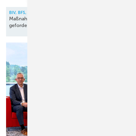
BIV, BFS, VDKF
Maßnahmen gegen illegalen Kältemittelhandel
gefordert