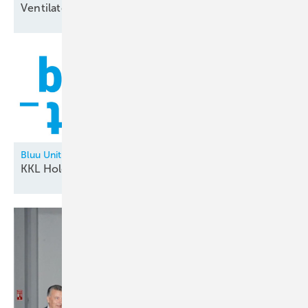
Ventilatorentausch-Kampagne
Bluu Unit
KKL Holding neu in der
Allianz