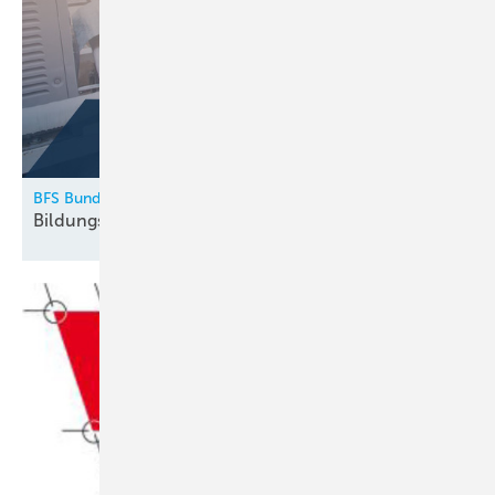
BFS Bundesfachschule Kälte-Klima-Technik
Bildungskatalog 2026
erschienen