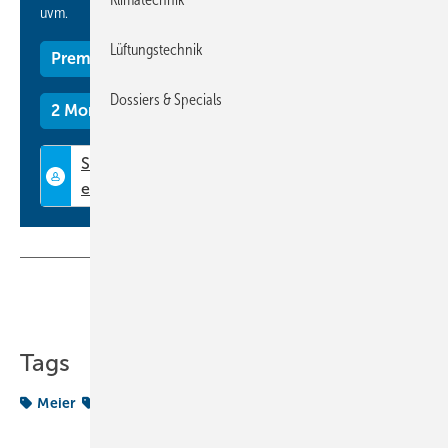
uvm.
Lüftungstechnik
Premium Mitgliedschaft
Dossiers & Specials
2 Monate kostenlos testen
Teilen
Link kopieren
Tags
Meier
Walter