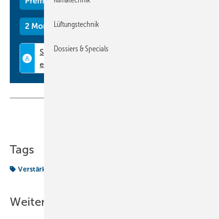
Premium Mitgliedschaft
Lüftungstechnik
2 Monate kostenlos testen
Dossiers & Specials
Teilen
Link kopieren
Tags
Verstärkung
bereich
Weitere Inhalte