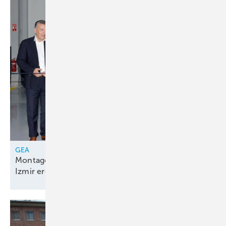
GEA
Montagelinie für Kolbenkompressorenpakete in
Izmir
eröffnet