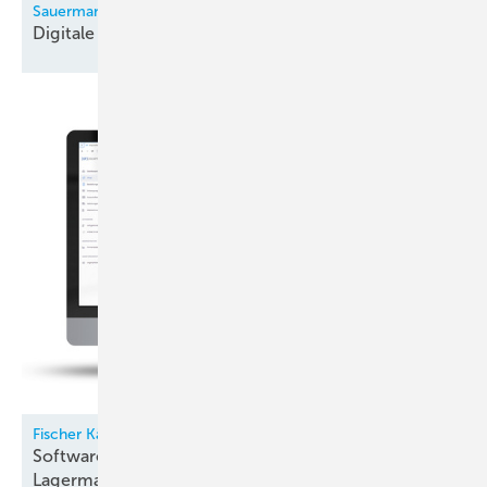
Sauermann
Digitale
Monteurhilfe
Fischer Kälte-Klima
Software für Kältemittel- und
Lagermanagement