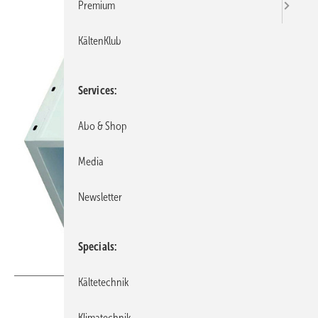
Premium
KältenKlub
Services
Abo & Shop
Media
Newsletter
Specials
Bild: AiolosAir
Kältetechnik
Klimatechnik