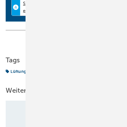
Teilen
Link kopieren
Tags
Lüftung
Produkte
Weitere Inhalte