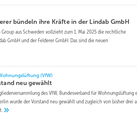
erer bündeln ihre Kräfte in der Lindab
GmbH
b Group aus Schweden vollzieht zum 1. Mai 2025 die rechtliche
dab GmbH und der Felderer GmbH. Das sind die neuen
Wohnungslüftung (VfW)
rstand neu
gewählt
tgliederversammlung des VfW, Bundesverband für Wohnungslüftung e
rlin wurde der Vorstand neu gewählt und zugleich von bisher drei 
t.