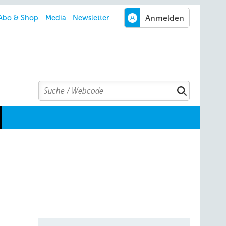
Abo & Shop
Media
Newsletter
Search
Suchen