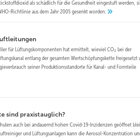
tickstoffdioxid als schädlich für die Gesundheit eingestuft werden, s
 WHO-Richtlinie aus dem Jahr 2005 gesenkt
worden.
uftleitungen
ller für Lüftungskomponenten hat ermittelt, wieviel CO₂ bei der
ftungskanal entlang der gesamten Wertschöpfungskette freigesetzt 
ieverbrauch seiner Produktionsstandorte für Kanal- und Formteile
e sind
praxistauglich?
hulen auch bei andauernd hohen Covid-19-Inzidenzen geöffnet ble
Luftreiniger und Lüftungsanlagen kann die Aerosol-Konzentration un