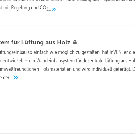
rät mit Regelung und CO
2...
em für Lüftung aus
Holz
ftungseinbau so einfach wie möglich zu gestalten, hat inVENTer die
 entwickelt – ein Wandeinbausystem für dezentrale Lüftung aus Hol
mweltfreundlichen Holzmaterialien und wird individuell gefertigt. 
te
der...