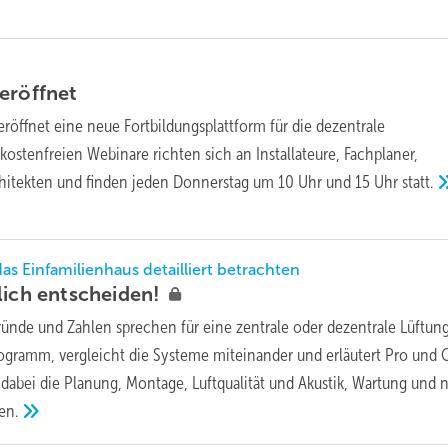
eröffnet
röffnet eine neue Fortbildungsplattform für die dezentrale
ostenfreien Webinare richten sich an Installateure, Fachplaner,
chitekten und finden jeden Donnerstag um 10 Uhr und 15 Uhr
statt.
as Einfamilienhaus detailliert betrachten
lich
entscheiden!
ünde und Zahlen sprechen für eine zentrale oder dezentrale Lüftun
rogramm, vergleicht die Systeme miteinander und erläutert Pro und 
 dabei die Planung, Montage, Luftqualität und Akustik, Wartung und 
en.