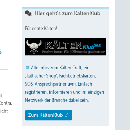
Hier geht's zum KältenKlub
Für echte Kälten!
Alle
Infos zum Kälten-Treff, ein
„kältischer Shop“, Fachbetriebskarten,
SOS-Ansprechpartner uvm. Einfach
registrieren, informieren und im einzigen
g?
Netzwerk der Branche dabei sein.
Contra.
nicht
Zum KältenKlub