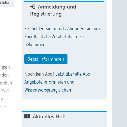
-Inhalt
Anmeldung und
Registrierung
So melden Sie sich als Abonnent an, um
Zugriff auf alle Zusatz-Inhalte zu
bekommen.
Jetzt informieren
umpen
Noch kein Abo?
Jetzt über alle Abo-
rden.
Angebote informieren und
sgrößen
Wissensvorsprung sichern.
r WZS-
ngen
. Mit
n das
Aktuelles Heft