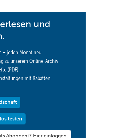
terlesen und
n.
e – jeden Monat neu
ng zu unserem Online-Archiv
fte (PDF)
nstaltungen mit Rabatten
dschaft
los testen