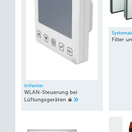
Systemai
Filter 
InVenter
WLAN-Steuerung bei
Lüftungsgeräten