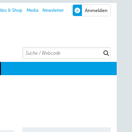
Abo & Shop
Media
Newsletter
Search
Suchen