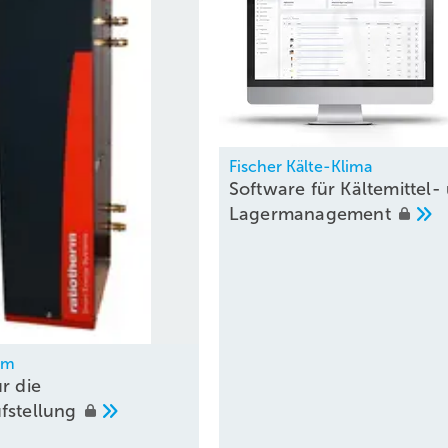
Fischer Kälte-Klima
Software für Kältemittel-
Lagermanagement
rm
r die
fstellung