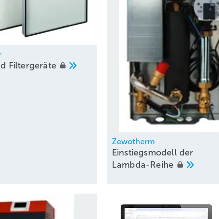
r
und
Filtergeräte
Zewotherm
Einstiegsmodell der
Lambda-Reihe