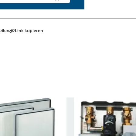
eilen
Link kopieren