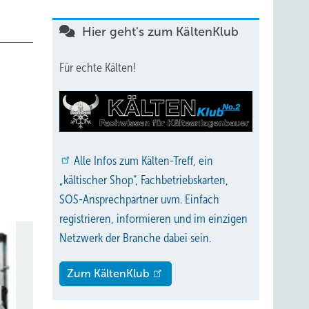
Hier geht's zum KältenKlub
Für echte Kälten!
Alle
Infos zum Kälten-Treff, ein
„kältischer Shop“, Fachbetriebskarten,
SOS-Ansprechpartner uvm. Einfach
registrieren, informieren und im einzigen
Netzwerk der Branche dabei sein.
Zum KältenKlub