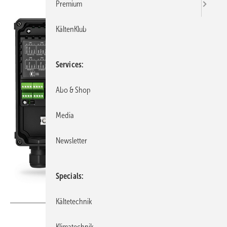
Premium
KältenKlub
Services
Abo & Shop
Media
Newsletter
Specials
Bild: Bitzer
Kältetechnik
Klimatechnik