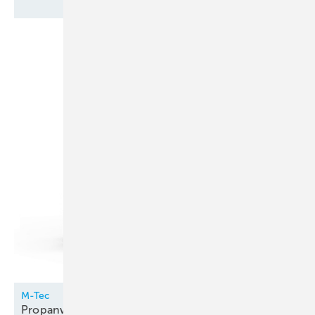
M-Tec
Propanwärmepumpe innen
aufgestellt