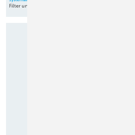
Filter und
Filtergeräte