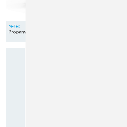
M-Tec
Propanwärmepumpe innen
aufgestellt