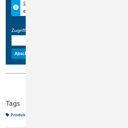
Zugriffscode
Teilen
Link kopieren
Tags
Produkte
Systemair