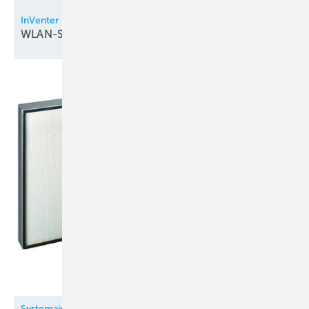
InVenter
WLAN-Steuerung bei
Lüftungsgeräten
Systemair