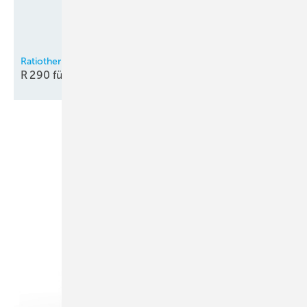
Ratiotherm
R 290 für die
Innenaufstellung