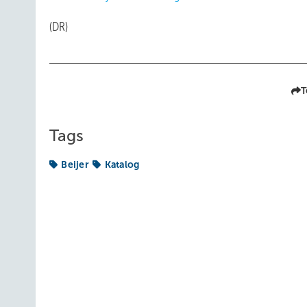
(DR)
T
Tags
Beijer
Katalog