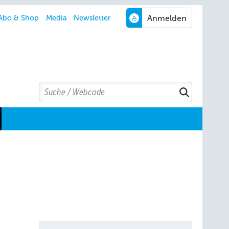
Abo & Shop
Media
Newsletter
Search
Suchen