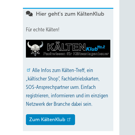
Hier geht's zum KältenKlub
Für echte Kälten!
Alle
Infos zum Kälten-Treff, ein
„kältischer Shop“, Fachbetriebskarten,
SOS-Ansprechpartner uvm. Einfach
registrieren, informieren und im einzigen
Netzwerk der Branche dabei sein.
Zum KältenKlub