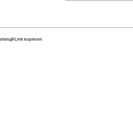
eilen
Link kopieren