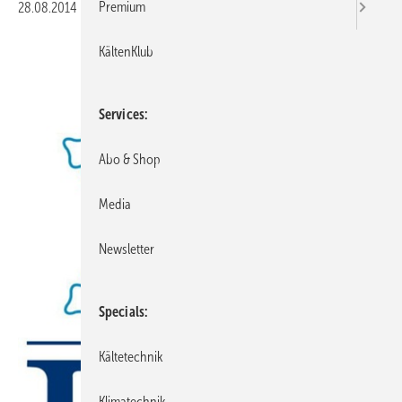
Premium
28.08.2014
|
Druckvorschau
KältenKlub
Services
Abo & Shop
Media
Newsletter
Specials
Kältetechnik
Klimatechnik