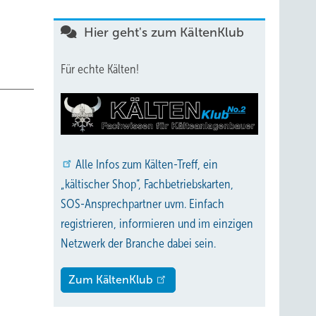
Hier geht's zum KältenKlub
Für echte Kälten!
Alle
Infos zum Kälten-Treff, ein
„kältischer Shop“, Fachbetriebskarten,
SOS-Ansprechpartner uvm. Einfach
registrieren, informieren und im einzigen
Netzwerk der Branche dabei sein.
Zum KältenKlub