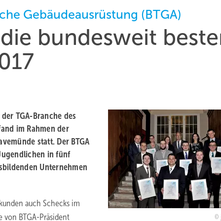
sche Gebäudeausrüstung (BTGA)
 die bundesweit beste
017
n der TGA-Branche des
 fand im Rahmen der
avemünde statt. Der BTGA
ugendlichen in fünf
ausbildenden Unternehmen
rkunden auch Schecks im
e von BTGA-Präsident