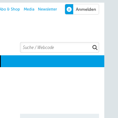
Abo & Shop
Media
Newsletter
Search
Suchen