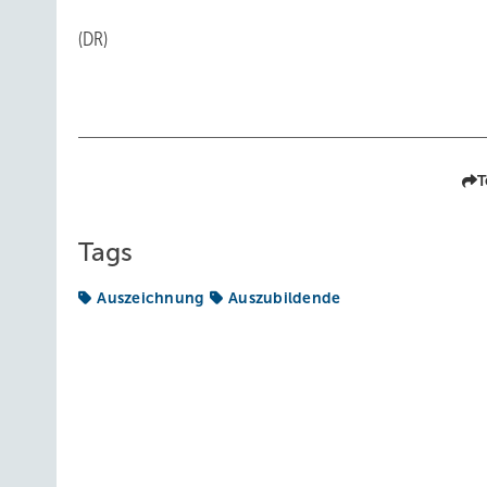
(DR)
T
Tags
Auszeichnung
Auszubildende