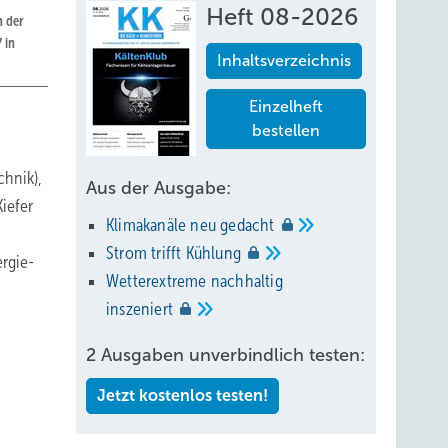
Heft 08-2026
n der
 in
Inhaltsverzeichnis
Einzelheft
bestellen
hnik),
Aus der Ausgabe:
iefer
Klimakanäle neu
gedacht
Strom trifft
Kühlung
rgie-
Wetterextreme nachhaltig
inszeniert
2 Ausgaben unverbindlich testen:
Jetzt kostenlos testen!