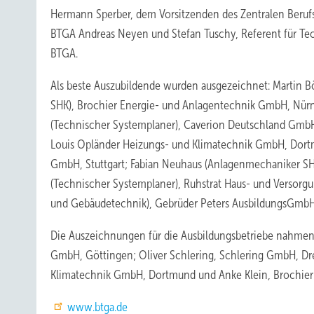
Hermann Sperber, dem Vorsitzenden des Zentralen Beruf
BTGA Andreas Neyen und Stefan Tuschy, Referent für Tec
BTGA.
Als beste Auszubildende wurden ausgezeichnet: Martin B
SHK), Brochier Energie- und Anlagentechnik GmbH, Nürn
(Technischer Systemplaner), Caverion Deutschland GmbH
Louis Opländer Heizungs- und Klimatechnik GmbH, Dortm
GmbH, Stuttgart; Fabian Neuhaus (Anlagenmechaniker SHK
(Technischer Systemplaner), Ruhstrat Haus- und Versorg
und Gebäudetechnik), Gebrüder Peters AusbildungsGmbH,
Die Auszeichnungen für die Ausbildungsbetriebe nahmen 
GmbH, Göttingen; Oliver Schlering, Schlering GmbH, Dre
Klimatechnik GmbH, Dortmund und Anke Klein, Brochier
www.btga.de