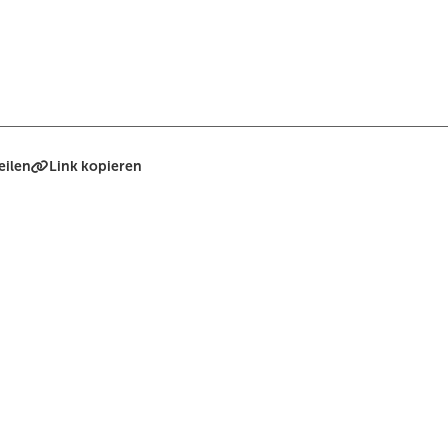
eilen
Link kopieren