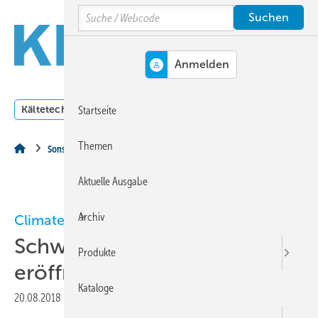
Springe
Springe
Springe
Search
auf
auf
auf
Hauptinhalt
Hauptmenü
SiteSearch
MENÜ
Kältetechnik
Klimatechnik
Lüftungstechnik
Dossi
Startseite
Themen
Sonstiges Thema
Aktuelle Ausgabe
Archiv
Climate Energy
Schweizer Niederlassung
Produkte
eröffnet
Kataloge
20.08.2018
|
Druckvorschau