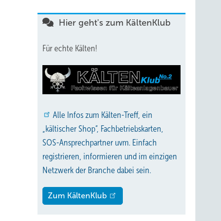
Hier geht's zum KältenKlub
Für echte Kälten!
Alle
Infos zum Kälten-Treff, ein
„kältischer Shop“, Fachbetriebskarten,
SOS-Ansprechpartner uvm. Einfach
registrieren, informieren und im einzigen
Netzwerk der Branche dabei sein.
Zum KältenKlub