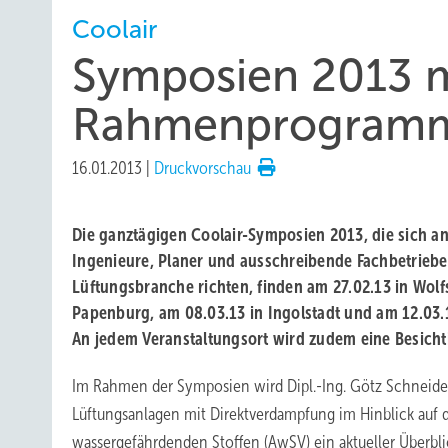
Coolair
Symposien 2013 m
Rahmenprogram
16.01.2013
|
Druckvorschau
Die ganztägigen Coolair-Symposien 2013, die sich a
Ingenieure, Planer und ausschreibende Fachbetriebe 
Lüftungsbranche richten, finden am 27.02.13 in Wolf
Papenburg, am 08.03.13 in Ingolstadt und am 12.03.13
An jedem Veranstaltungsort wird zudem eine Besich
Im Rahmen der Symposien wird Dipl.-Ing. Götz Schneider,
Lüftungsanlagen mit Direktverdampfung im Hinblick auf
wassergefährdenden Stoffen (AwSV) ein aktueller Überblic