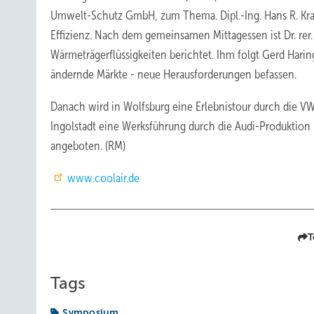
Umwelt-Schutz GmbH, zum Thema. Dipl.-Ing. Hans R. Kra
Effizienz. Nach dem gemeinsamen Mittagessen ist Dr. rer.
Wärmeträgerflüssigkeiten berichtet. Ihm folgt Gerd Hari
ändernde Märkte - neue Herausforderungen befassen.
Danach wird in Wolfsburg eine Erlebnistour durch die VW
Ingolstadt eine Werksführung durch die Audi-Produktion 
angeboten. (RM)
www.coolair.de
T
Tags
Symposium