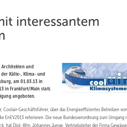
it interessantem
m
n Architekten und
der Kälte-, Klima- und
sburg, am 01.03.13 in
 in Frankfurt/Main statt.
tigung angeboten.
 Coolair-Geschäftsführer, über das Energieeffizientes Betreiben vo
 die EnEV2013 referieren. Die neue Bundesverordnung zum Umgang 
k, hat Dipl.-Kfm. Johannes Junge, Vertriebsleiter der Firma Gewässe