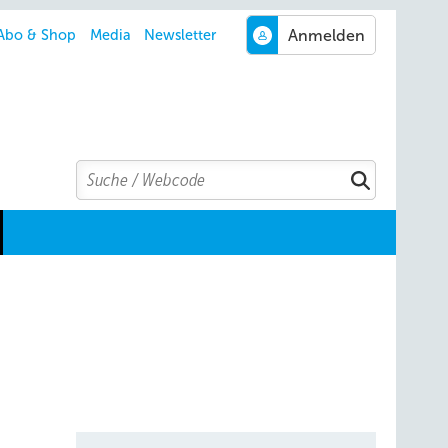
Abo & Shop
Media
Newsletter
Search
Suchen