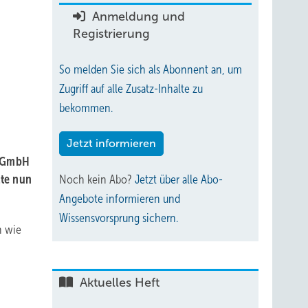
Anmeldung und
Registrierung
So melden Sie sich als Abonnent an, um
Zugriff auf alle Zusatz-Inhalte zu
bekommen.
Jetzt informieren
y GmbH
lte nun
Noch kein Abo?
Jetzt über alle Abo-
Angebote informieren und
Wissensvorsprung sichern.
n wie
Aktuelles Heft