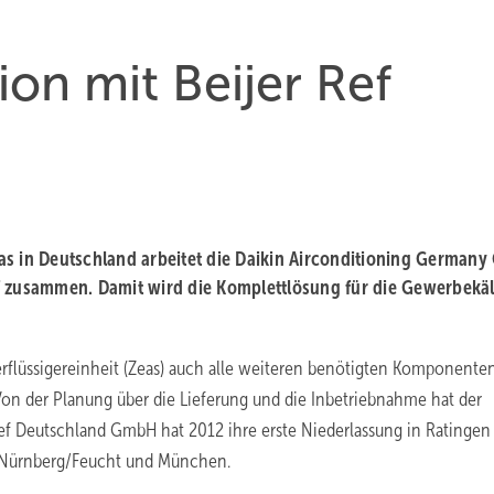
on mit Beijer Ref
as in Deutschland arbeitet die Daikin Airconditioning German
f zusammen. Damit wird die Komplettlösung für die Gewerbekä
erflüssigereinheit (Zeas) auch alle weiteren benötigten Komponente
 Von der Planung über die Lieferung und die Inbetriebnahme hat der
Ref Deutschland GmbH hat 2012 ihre erste Niederlassung in Ratingen
g, Nürnberg/Feucht und München.