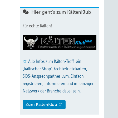
Hier geht's zum KältenKlub
Für echte Kälten!
Alle
Infos zum Kälten-Treff, ein
„kältischer Shop“, Fachbetriebskarten,
SOS-Ansprechpartner uvm. Einfach
registrieren, informieren und im einzigen
Netzwerk der Branche dabei sein.
Zum KältenKlub