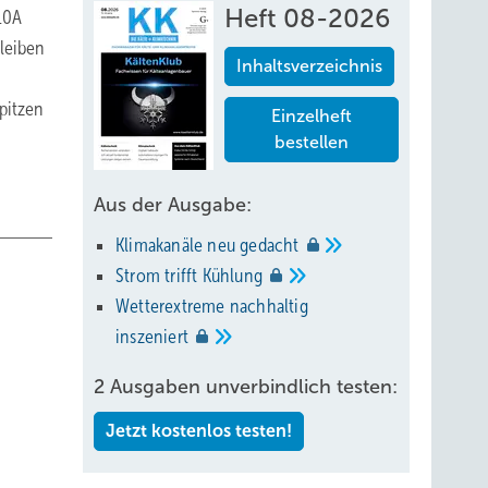
Heft 08-2026
10A
bleiben
Inhaltsverzeichnis
spitzen
Einzelheft
bestellen
Aus der Ausgabe:
Klimakanäle neu
gedacht
Strom trifft
Kühlung
Wetterextreme nachhaltig
inszeniert
2 Ausgaben unverbindlich testen:
Jetzt kostenlos testen!