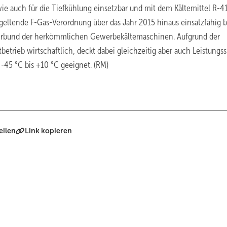
wie auch für die Tiefkühlung einsetzbar und mit dem Kältemittel R-4
eu geltende F-Gas-Verordnung über das Jahr 2015 hinaus einsatzfähig 
teverbund der herkömmlichen Gewerbekältemaschinen. Aufgrund der
tbetrieb wirtschaftlich, deckt dabei gleichzeitig aber auch Leistungs
 -45 °C bis +10 °C geeignet. (RM)
eilen
Link kopieren