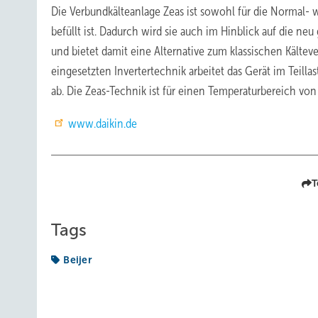
Die Verbundkälteanlage Zeas ist sowohl für die Normal- 
befüllt ist. Dadurch wird sie auch im Hinblick auf die n
und bietet damit eine Alternative zum klassischen Käl
eingesetzten Invertertechnik arbeitet das Gerät im Teillas
ab. Die Zeas-Technik ist für einen Temperaturbereich von
www.daikin.de
T
Tags
Beijer