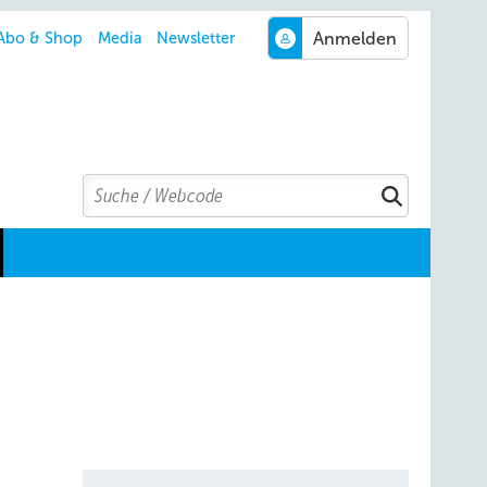
Abo & Shop
Media
Newsletter
Search
Suchen