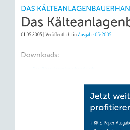
DAS KÄLTEANLAGENBAUERHA
Das Kälteanlage
01.05.2005
|
Veröffentlicht in
Ausgabe 05-2005
Downloads:
Das Kälteanlagenbauerhandwerk
Jetzt wei
profitiere
+ KK E-Paper-Ausgab