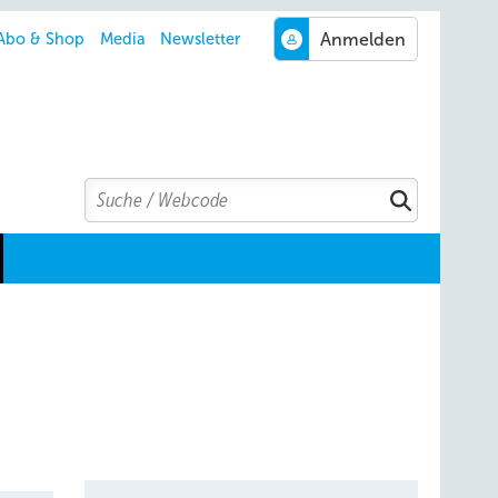
Abo & Shop
Media
Newsletter
Search
Suchen