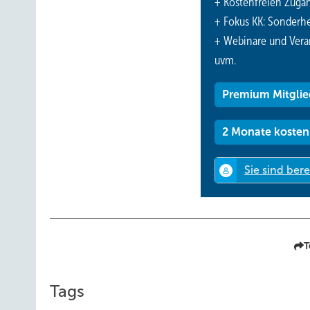
+ Kostenfreien Zuga
+ Fokus KK: Sonderhe
+ Webinare und Vera
uvm.
Premium Mitglie
2 Monate kosten
T
Tags