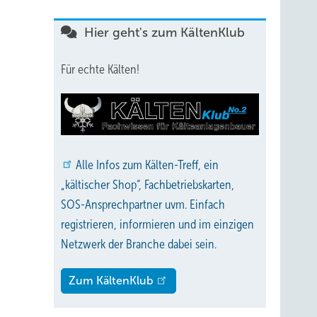
Hier geht's zum KältenKlub
Für echte Kälten!
Alle
Infos zum Kälten-Treff, ein
„kältischer Shop“, Fachbetriebskarten,
SOS-Ansprechpartner uvm. Einfach
registrieren, informieren und im einzigen
Netzwerk der Branche dabei sein.
Zum KältenKlub