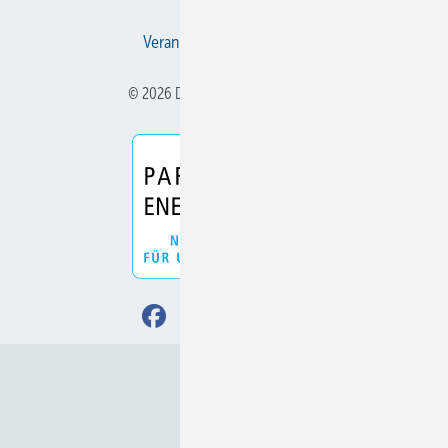
Veranstaltungen / Webinare
© 2026 DIE KÄLTE + Klimatechnik
Nach oben