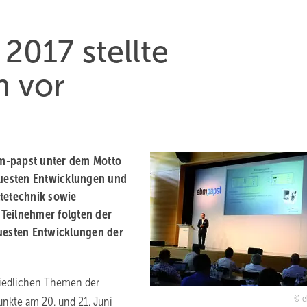
2017 stellte
n vor
bm-papst unter dem Motto
neuesten Entwicklungen und
ltetechnik sowie
Teilnehmer folgten der
euesten Entwicklungen der
hiedlichen Themen der
e
nkte am 20. und 21. Juni