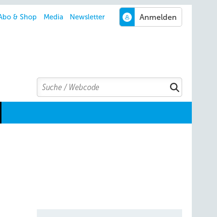
Abo & Shop
Media
Newsletter
Search
Suchen