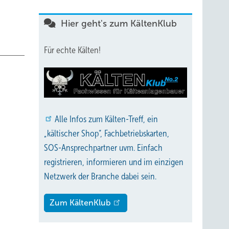
Hier geht's zum KältenKlub
Für echte Kälten!
Alle
Infos zum Kälten-Treff, ein
„kältischer Shop“, Fachbetriebskarten,
SOS-Ansprechpartner uvm. Einfach
registrieren, informieren und im einzigen
Netzwerk der Branche dabei sein.
Zum KältenKlub