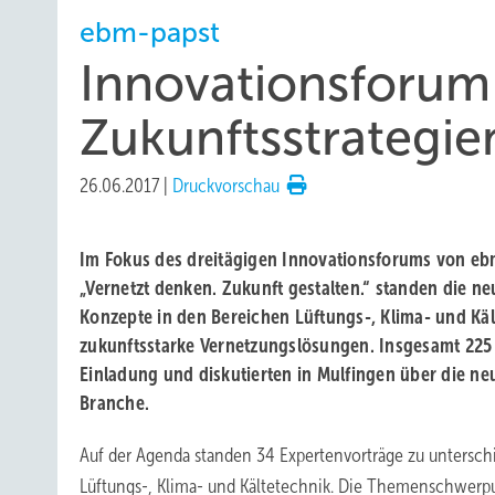
ebm-papst
Innovationsforum 
Zukunftsstrategie
26.06.2017
|
Druckvorschau
Im Fokus des dreitägigen Innovationsforums von e
„Vernetzt denken. Zukunft gestalten.“ standen die 
Konzepte in den Bereichen Lüftungs-, Klima- und Kä
zukunftsstarke Vernetzungslösungen. Insgesamt 225 
Einladung und diskutierten in Mulfingen über die n
Branche.
Auf der Agenda standen 34 Expertenvorträge zu untersc
Lüftungs-, Klima- und Kältetechnik. Die Themenschwerpu