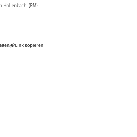
n Hollenbach. (RM)
eilen
Link kopieren