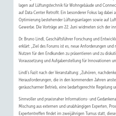
lagen auf Lüftungstechnik für Wohngebäude und Connecti
auf Data Center Retrofit. Ein besonderer Fokus lag dabei 
Optimierung bestehender Lüftungsanlagen sowie auf Luftt
Gewerbe. Die Vorträge am 22. Juni widmeten sich der inn
Dr. Bruno Lindl, Geschäftsführer Forschung und Entwick
erklärt: „Ziel des Forums ist es, neue Anforderungen un
Nutzen für den Endkunden zu präsentieren und zu diskuti
Voraussetzung und Aufgabenstellung für Innovationen und 
Lindl’s Fazit nach der Veranstaltung: „Zuhören, nachdenke
Herausforderungen, die in den kommenden Jahren ansteh
geräuscharmer Betrieb, eine bedarfsgerechte Regelung un
Sinnvoller und praxisnaher Informations- und Gedankenau
Mischung aus externen und unabhängigen Experten, Pro
Expertentreffen findet im zweijährigen Turnus statt, die