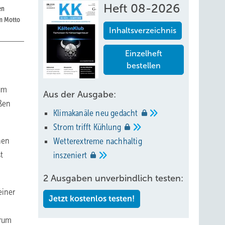
Heft 08-2026
en
m Motto
Inhaltsverzeichnis
Einzelheft
bestellen
zum
Aus der Ausgabe:
aßen
Klimakanäle neu
gedacht
Strom trifft
Kühlung
hen
Wetterextreme nachhaltig
t
inszeniert
2 Ausgaben unverbindlich testen:
einer
Jetzt kostenlos testen!
orum