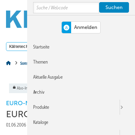
Springe
Springe
Springe
Search
auf
auf
auf
Hauptinhalt
Hauptmenü
SiteSearch
MENÜ
Kältetechnik
Klimatechnik
Lüftungstechnik
Dossi
Startseite
Themen
Sonstiges Thema
Aktuelle Ausgabe
Abo-Inhalt
Archiv
EURO-NEWS
Produkte
EURO-NEWS
Kataloge
01.06.2006
|
Veröffentlicht in
Ausgabe 06-2006