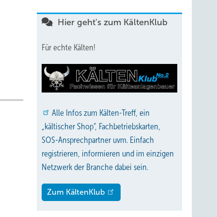
Hier geht's zum KältenKlub
Für echte Kälten!
Alle
Infos zum Kälten-Treff, ein
„kältischer Shop“, Fachbetriebskarten,
SOS-Ansprechpartner uvm. Einfach
registrieren, informieren und im einzigen
Netzwerk der Branche dabei sein.
Zum KältenKlub