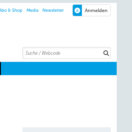
Abo & Shop
Media
Newsletter
Search
Suchen