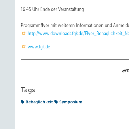
16.45 Uhr Ende der Veranstaltung
Programmflyer mit weiteren Informationen und Anmelde
http://www.downloads.fgk.de/Flyer_Behaglichkeit_Na
www.fgk.de
T
Tags
Behaglichkeit
Symposium