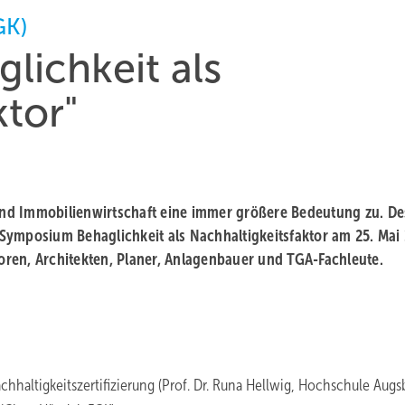
GK)
lichkeit als
ktor"
nd Immobilienwirtschaft eine immer größere Bedeutung zu. De
Symposium Behaglichkeit als Nachhaltigkeitsfaktor am 25. Mai
toren, Architekten, Planer, Anlagenbauer und TGA-Fachleute.
chhaltigkeitszertifizierung (Prof. Dr. Runa Hellwig, Hochschule Augs