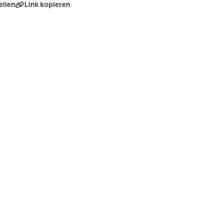
eilen
Link kopieren