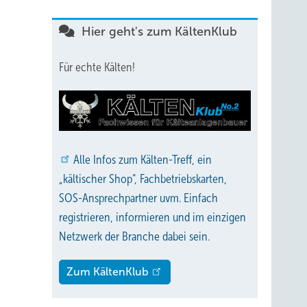
Hier geht's zum KältenKlub
Für echte Kälten!
Alle
Infos zum Kälten-Treff, ein
„kältischer Shop“, Fachbetriebskarten,
SOS-Ansprechpartner uvm. Einfach
registrieren, informieren und im einzigen
Netzwerk der Branche dabei sein.
Zum KältenKlub