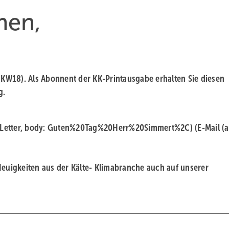
men,
KW18). Als Abonnent der KK-Printausgabe erhalten Sie diesen
g.
o-Letter, body: Guten%20Tag%20Herr%20Simmert%2C)
(E-Mail (
 Neuigkeiten aus der Kälte- Klimabranche auch auf unserer