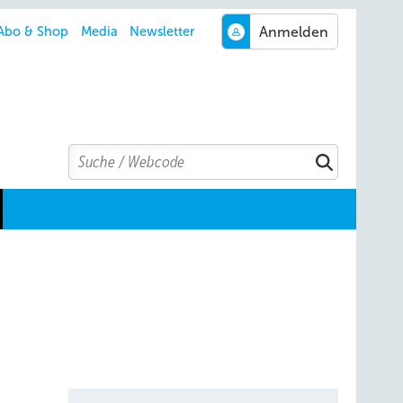
Abo & Shop
Media
Newsletter
Search
Suchen