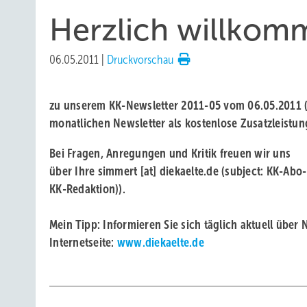
Herzlich willkom
06.05.2011
|
Druckvorschau
zu unserem KK-Newsletter 2011-05 vom 06.05.2011 (
monatlichen Newsletter als kostenlose Zusatzleistun
Bei Fragen, Anregungen und Kritik freuen wir uns
über Ihre
simmert
[at]
diekaelte.de
(subject: KK-Ab
KK-Redaktion))
.
Mein Tipp:
Informieren Sie sich täglich aktuell über
Internetseite:
www.diekaelte.de