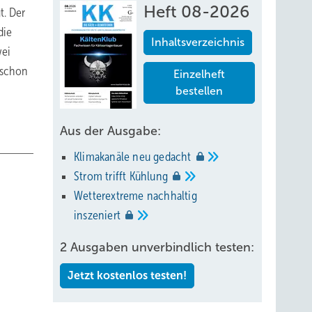
Heft 08-2026
t. Der
die
Inhaltsverzeichnis
wei
 schon
Einzelheft
bestellen
Aus der Ausgabe:
Klimakanäle neu
gedacht
Strom trifft
Kühlung
Wetterextreme nachhaltig
inszeniert
2 Ausgaben unverbindlich testen:
Jetzt kostenlos testen!