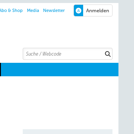
Abo & Shop
Media
Newsletter
Search
Suchen