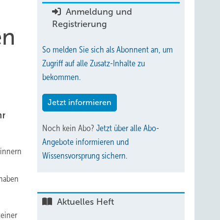
Anmeldung und
Registrierung
en
So melden Sie sich als Abonnent an, um
Zugriff auf alle Zusatz-Inhalte zu
bekommen.
Jetzt informieren
hr
Noch kein Abo?
Jetzt über alle Abo-
Angebote informieren und
rinnern
Wissensvorsprung sichern.
 haben
Aktuelles Heft
teiner