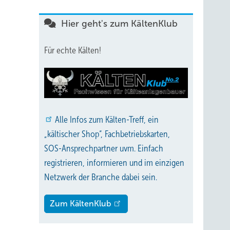
Hier geht's zum KältenKlub
Für echte Kälten!
Alle
Infos zum Kälten-Treff, ein
„kältischer Shop“, Fachbetriebskarten,
SOS-Ansprechpartner uvm. Einfach
registrieren, informieren und im einzigen
Netzwerk der Branche dabei sein.
Zum KältenKlub