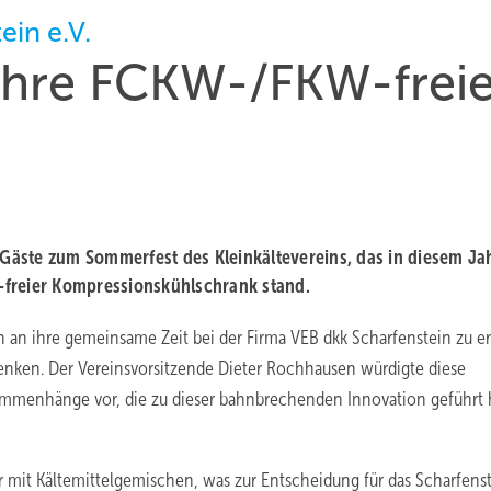
ein e.V.
Jahre FCKW-/FKW-frei
e Gäste zum Sommerfest des Kleinkältevereins, das in diesem Ja
-freier Kompressionskühlschrank stand.
ch an ihre gemeinsame Zeit bei der Firma VEB dkk Scharfenstein zu e
enken. Der Vereinsvorsitzende Dieter Rochhausen würdigte diese
sammenhänge vor, die zu dieser bahnbrechenden Innovation geführt
 mit Kältemittelgemischen, was zur Entscheidung für das Scharfens