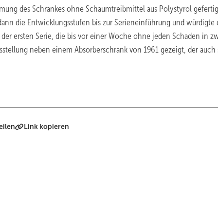
g des Schrankes ohne Schaumtreibmittel aus Polystyrol gefertig
dann die Entwicklungsstufen bis zur Serieneinführung und würdigte 
er ersten Serie, die bis vor einer Woche ohne jeden Schaden in z
usstellung neben einem Absorberschrank von 1961 gezeigt, der auch
eilen
Link kopieren