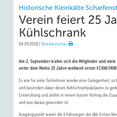
Historische Kleinkälte Scharfenst
Verein feiert 25 
Kühlschrank
04.09.2018
|
Druckvorschau
Am 2. September trafen sich die Mitglieder und viel
unter dem Motto 25 Jahre weltweit erster FCKW/FKW
Es war für viele Teilnehmer wieder eine Gelegenheit, si
und besonders dabei dieses Kühlschrankjubiläums zu ged
Entwicklung und stellte in einem kurzen Vortrag die Zu
und was daraus geworden ist.
Ausgangspunkt waren die Erfahrungen der dkk-Entwickler