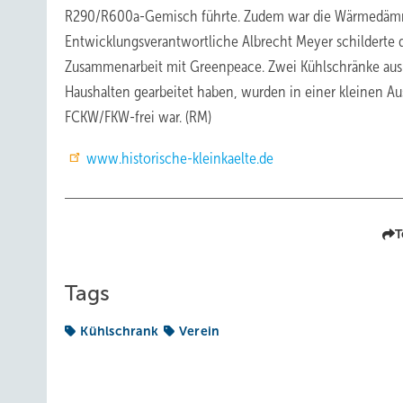
R290/R600a-Gemisch führte. Zudem war die Wärmedämmun
Entwicklungsverantwortliche Albrecht Meyer schilderte 
Zusammenarbeit mit Greenpeace. Zwei Kühlschränke aus d
Haushalten gearbeitet haben, wurden in einer kleinen A
FCKW/FKW-frei war. (RM)
www.historische-kleinkaelte.de
T
Tags
Kühlschrank
Verein