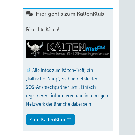
Hier geht's zum KältenKlub
Für echte Kälten!
Alle
Infos zum Kälten-Treff, ein
„kältischer Shop“, Fachbetriebskarten,
SOS-Ansprechpartner uvm. Einfach
registrieren, informieren und im einzigen
Netzwerk der Branche dabei sein.
Zum KältenKlub