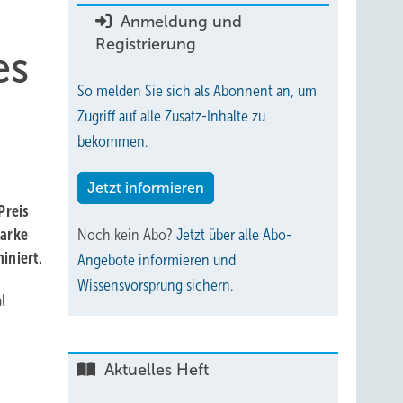
Anmeldung und
Registrierung
es
So melden Sie sich als Abonnent an, um
Zugriff auf alle Zusatz-Inhalte zu
bekommen.
Jetzt informieren
Preis
tarke
Noch kein Abo?
Jetzt über alle Abo-
iniert.
Angebote informieren und
Wissensvorsprung sichern.
l
Aktuelles Heft