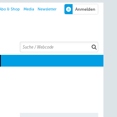
Abo & Shop
Media
Newsletter
Search
Suchen