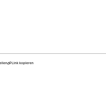
eilen
Link kopieren