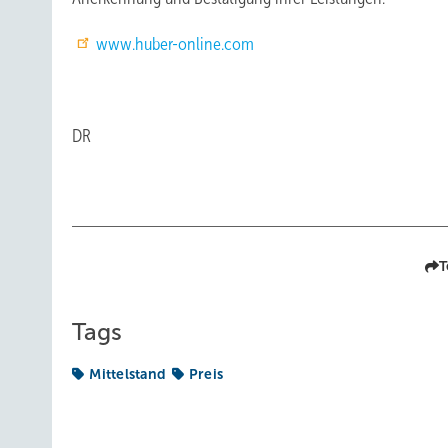
www.huber-online.com
DR
T
Tags
Mittelstand
Preis