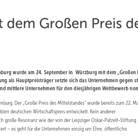
t dem Großen Preis d
nburg wurde am 24. September in Würzburg mit dem „Großen 
ung als Hauptpreisträger setzte sich das Unternehmen gegen s
nd mittlere Unternehmen für den diesjährigen Wettbewerb nom
nburg. Der „Große Preis des Mittelstandes“ wurde bereits zum 22. Ma
sten deutschen Wirtschaftspreis entwickelt. Kein anderer
h große Resonanz wie der von der Leipziger Oskar‐Patzelt‐Stiftung
otiert – es geht für die Unternehmen einzig um Ehre, öffentliche