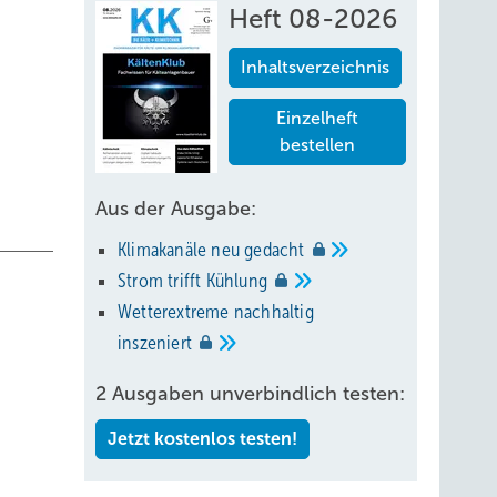
Heft 08-2026
Inhaltsverzeichnis
Einzelheft
bestellen
Aus der Ausgabe:
Klimakanäle neu
gedacht
Strom trifft
Kühlung
Wetterextreme nachhaltig
inszeniert
2 Ausgaben unverbindlich testen:
Jetzt kostenlos testen!