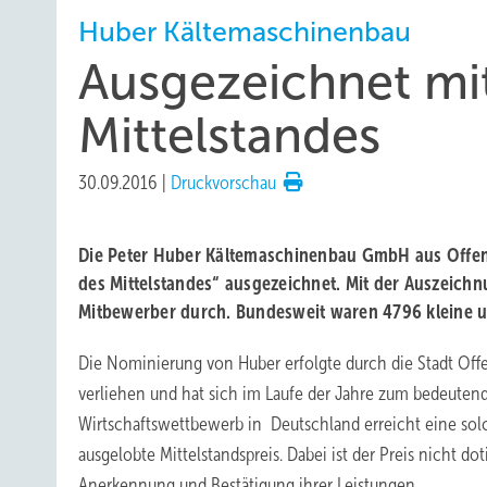
Huber Kältemaschinenbau
Ausgezeichnet mi
Mittelstandes
30.09.2016
|
Druckvorschau
Die Peter Huber Kältemaschinenbau GmbH aus Offe
des Mittelstandes“ ausgezeichnet. Mit der Auszeichn
Mitbewerber durch. Bundesweit waren 4796 kleine u
Die Nominierung von Huber erfolgte durch die Stadt Offe
verliehen und hat sich im Laufe der Jahre zum bedeutend
Wirtschaftswettbewerb in Deutschland erreicht eine solc
ausgelobte Mittelstandspreis. Dabei ist der Preis nicht d
Anerkennung und Bestätigung ihrer Leistungen.