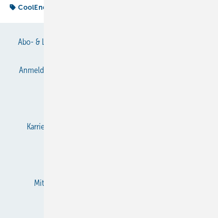
CoolEnergy
Abo- & Leserservice
AGB
Alle Inhalte chronologisch
Anmelden
Anmeldung & Registrierung
Datenschutz
E-Paper
Gentner Verlag
Impressum
Karriere bei Gentner
KältenKlub
KK abonnieren
Team
Mediaservice
Mitgliedschaften und Engagement
Newsletter
RSS-Feed
Privacy Manager