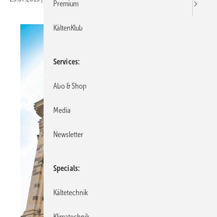
Premium
KältenKlub
Services
Abo & Shop
Media
Newsletter
Specials
Kältetechnik
Klimatechnik