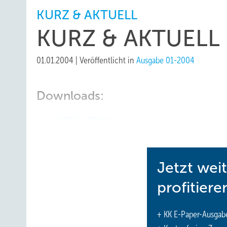
KURZ & AKTUELL
KURZ & AKTUELL
01.01.2004
|
Veröffentlicht in
Ausgabe 01-2004
Downloads:
KURZ & AKTUELL
Jetzt wei
profitiere
+ KK E-Paper-Ausgab