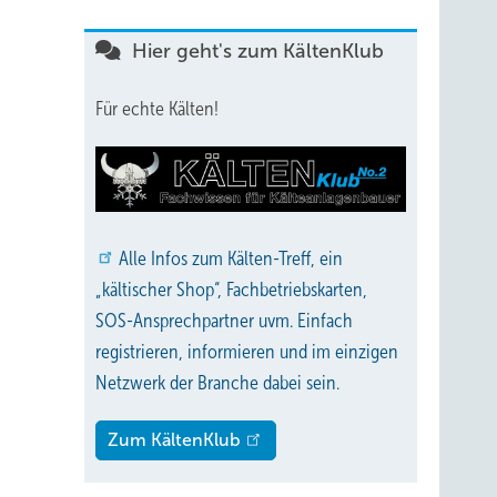
Hier geht's zum KältenKlub
Für echte Kälten!
Alle
Infos zum Kälten-Treff, ein
„kältischer Shop“, Fachbetriebskarten,
SOS-Ansprechpartner uvm. Einfach
registrieren, informieren und im einzigen
Netzwerk der Branche dabei sein.
Zum KältenKlub