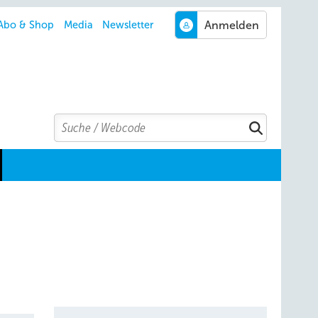
Abo & Shop
Media
Newsletter
Search
Suchen