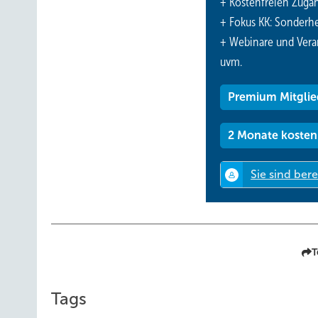
+ Kostenfreien Zuga
+ Fokus KK: Sonderhe
+ Webinare und Vera
uvm.
Premium Mitglie
2 Monate kosten
T
Tags