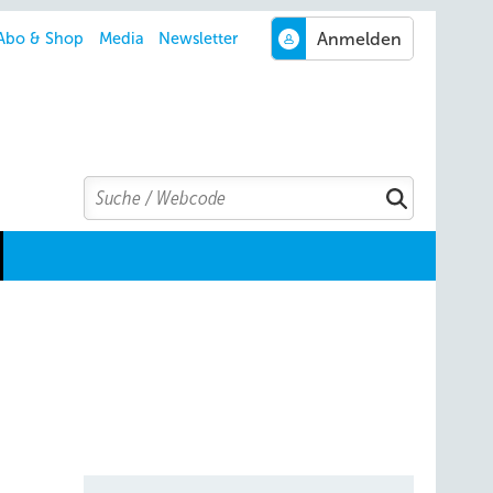
Abo & Shop
Media
Newsletter
Search
Suchen