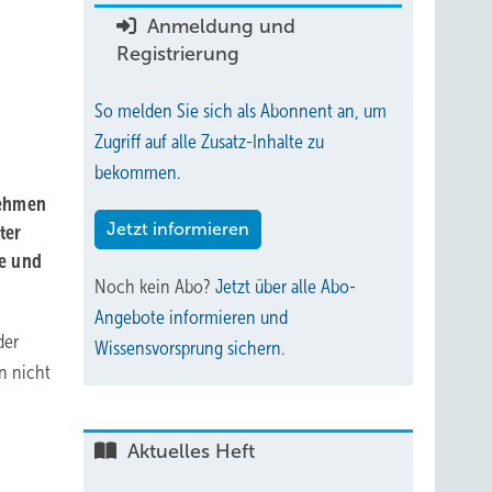
Anmeldung und
Registrierung
So melden Sie sich als Abonnent an, um
Zugriff auf alle Zusatz-Inhalte zu
bekommen.
nehmen
Jetzt informieren
ter
te und
Noch kein Abo?
Jetzt über alle Abo-
Angebote informieren und
der
Wissensvorsprung sichern.
n nicht
Aktuelles Heft