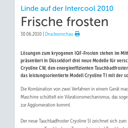
Linde auf der Intercool 2010
Frische frosten
30.06.2010
|
Druckvorschau
Lösungen zum kryogenen IQF-Frosten stehen im Mitte
präsentiert in Düsseldorf drei neue Modelle für ve
Cryoline CW, den energieeffizienten Tauchbadfroste
das leistungsorientierte Modell Cryoline TI mit der
Die Kombination von zwei Verfahren in einem Gerät mach
Maschine schüttelt ein Vibrationsmechanismus, das soge
zur Agglomeration kommt.
Der neue Tauchbadfroster Cryoline SI zeichnet sich zum