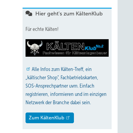
Hier geht's zum KältenKlub
Für echte Kälten!
Alle
Infos zum Kälten-Treff, ein
„kältischer Shop“, Fachbetriebskarten,
SOS-Ansprechpartner uvm. Einfach
registrieren, informieren und im einzigen
Netzwerk der Branche dabei sein.
Zum KältenKlub