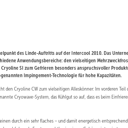
lpunkt des Linde-Auftritts auf der Intercool 2010. Das Unter
rschiedene Anwendungsbereiche: den vielseitigen Mehrzweckfros
r Cryoline SI zum Gefrieren besonders anspruchsvoller Produk
 sogenannten Impingement-Technologie für hohe Kapazitäten.
t den Cryoline CW zum vielseitigen Alleskönner: Im vorderen Teil 
nannte Cryowave-System, das Kühlgut so auf, dass es beim Einfriere
 einen durch ein sehr flaches – und damit energetisch entsprechend