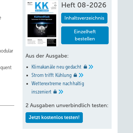
Heft 08-2026
e
Inhaltsverzeichnis
Einzelheft
bestellen
modular
Aus der Ausgabe:
Klimakanäle neu
gedacht
equent
Strom trifft
Kühlung
Wetterextreme nachhaltig
inszeniert
2 Ausgaben unverbindlich testen:
Jetzt kostenlos testen!