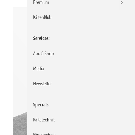
Premium
KältenKlub
Services
Abo & Shop
Media
Newsletter
Specials
Kältetechnik
Klimatechnik