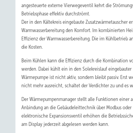
angesteuerte externe Vierwegeventil kehrt die Strömung
Betriebsphase effektiv durchströmt.
Der in den Kältekreis eingebaute Zusatzwärmetauscher e
Warmwasserbereitung den Komfort. Im kombinierten Heiz
Effizienz der Warmwasserbereitung. Die im Kühlbetrieb 
die Kosten.
Beim Kühlen kann die Effizienz durch die Kombination v
werden. Dabei kühlt ein in den Solekreislauf eingebauter
Wärmepumpe ist nicht aktiv, sondern bleibt passiv. Erst w
nicht mehr ausreicht, schaltet der Verdichter zu und es wi
Der Wärmepumpenmanager stellt alle Funktionen einer ak
Anbindung an die Gebäudeleittechnik über Modbus oder 
elektronische Expansionsventil erhöhen die Betriebssi
am Display jederzeit abgelesen werden kann.