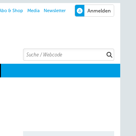
Abo & Shop
Media
Newsletter
Search
Suchen