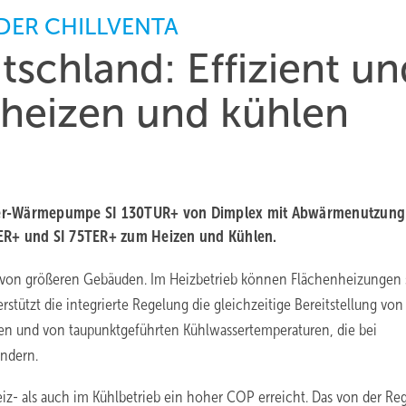
DER CHILLVENTA
schland: Effizient un
heizen und kühlen
sser-Wärmepumpe SI 130TUR+ von Dimplex mit Abwärmenutzung
TER+ und SI 75TER+ zum Heizen und Kühlen.
von größeren Gebäuden. Im Heizbetrieb können Flächenheizungen
rstützt die integrierte Regelung die gleichzeitige Bereitstellung von
en und von taupunktgeführten Kühlwassertemperaturen, die bei
indern.
z- als auch im Kühlbetrieb ein hoher COP erreicht. Das von der Re