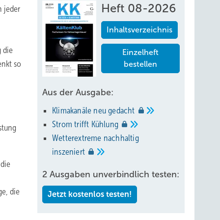
Heft 08-2026
 jeder
Inhaltsverzeichnis
 die
Einzelheft
enkt so
bestellen
Aus der Ausgabe:
Klimakanäle neu
gedacht
Strom trifft
Kühlung
istung
Wetterextreme nachhaltig
inszeniert
 die
2 Ausgaben unverbindlich testen:
e, die
Jetzt kostenlos testen!