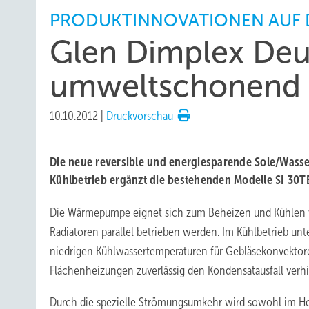
PRODUKTINNOVATIONEN AUF 
Glen Dimplex Deut
umweltschonend 
10.10.2012
|
Druckvorschau
Die neue reversible und energiesparende Sole/Wa
Kühlbetrieb ergänzt die bestehenden Modelle SI 30
Die Wärmepumpe eignet sich zum Beheizen und Kühlen 
Radiatoren parallel betrieben werden. Im Kühlbetrieb unte
niedrigen Kühlwassertemperaturen für Gebläsekonvektor
Flächenheizungen zuverlässig den Kondensatausfall verh
Durch die spezielle Strömungsumkehr wird sowohl im Hei