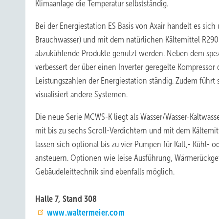
Klimaanlage die Temperatur selbstständig.
Bei der Energiestation ES Basis von Axair handelt es si
Brauchwasser) und mit dem natürlichen Kältemittel R290 
abzukühlende Produkte genutzt werden. Neben dem spezi
verbessert der über einen Inverter geregelte Kompressor 
Leistungszahlen der Energiestation ständig. Zudem führt
visualisiert andere Systemen.
Die neue Serie MCWS-K liegt als Wasser/Wasser-Kaltwas
mit bis zu sechs Scroll-Verdichtern und mit dem Kältemit
lassen sich optional bis zu vier Pumpen für Kalt,- Kühl
ansteuern. Optionen wie leise Ausführung, Wärmerückg
Gebäudeleittechnik sind ebenfalls möglich.
Halle 7, Stand 308
www.waltermeier.com