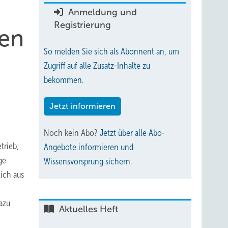
Anmeldung und
Registrierung
zen
So melden Sie sich als Abonnent an, um
Zugriff auf alle Zusatz-Inhalte zu
bekommen.
Jetzt informieren
Noch kein Abo?
Jetzt über alle Abo-
trieb,
Angebote informieren und
ge
Wissensvorsprung sichern.
ich aus
azu
Aktuelles Heft