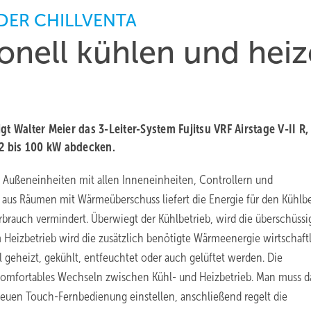
DER CHILLVENTA
ionell kühlen und hei
t Walter Meier das 3-Leiter-System Fujitsu VRF Airstage V-II R,
2 bis 100 kW abdecken.
 die Außeneinheiten mit allen Inneneinheiten, Controllern und
s Räumen mit Wärmeüberschuss liefert die Energie für den Kühlbe
brauch vermindert. Überwiegt der Kühlbetrieb, wird die überschüssi
Heizbetrieb wird die zusätzlich benötigte Wärmeenergie wirtschaftl
geheizt, gekühlt, entfeuchtet oder auch gelüftet werden. Die
 komfortables Wechseln zwischen Kühl- und Heizbetrieb. Man muss d
neuen Touch-Fernbedienung einstellen, anschließend regelt die