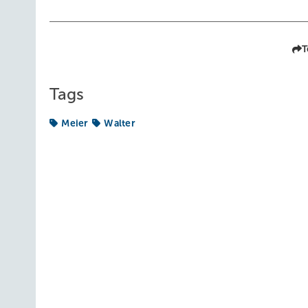
T
Tags
Meier
Walter