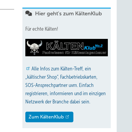
Hier geht's zum KältenKlub
Für echte Kälten!
Alle
Infos zum Kälten-Treff, ein
„kältischer Shop“, Fachbetriebskarten,
SOS-Ansprechpartner uvm. Einfach
registrieren, informieren und im einzigen
Netzwerk der Branche dabei sein.
Zum KältenKlub