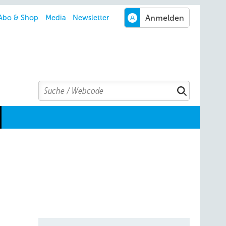
Abo & Shop
Media
Newsletter
Search
Suchen