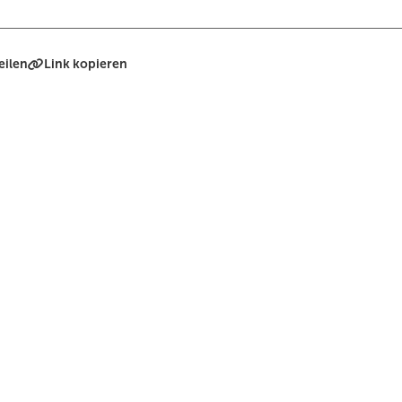
eilen
Link kopieren