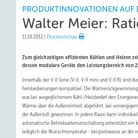
PRODUKTINNOVATIONEN AUF 
Walter Meier: Rat
11.10.2012
|
Druckvorschau
Zum gleichzeitigen effizienten Kühlen und Heizen zeig
dessen modulare Geräte den Leistungsbereich von 2
Innerhalb der V-II Serie (V-II, V-II mini und V-II R) sind
Fernbedienungen kompatibel. Die Wärmerückgewinnung au
was bei ausgeglichenem Kühl-/Heizbedarf den Energiever
Wärme über die Außeneinheit abgeführt, bei vorrangigem 
der Außenluft gewonnen. In jedem Raum kann individuell 
automatische Betriebsartenumschaltung unterstützt ein
lediglich die Wunschtemperatur - beispielsweise an der 