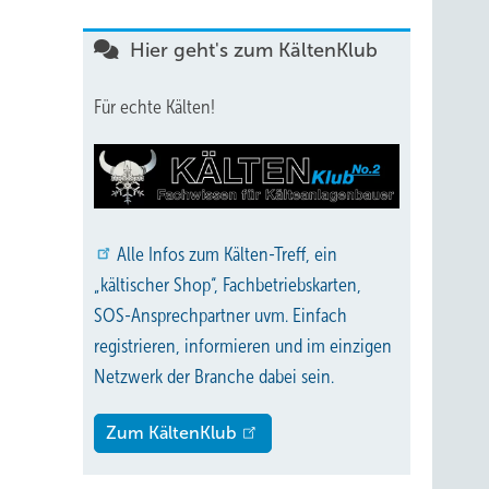
Hier geht's zum KältenKlub
Für echte Kälten!
Alle
Infos zum Kälten-Treff, ein
„kältischer Shop“, Fachbetriebskarten,
SOS-Ansprechpartner uvm. Einfach
registrieren, informieren und im einzigen
Netzwerk der Branche dabei sein.
Zum KältenKlub