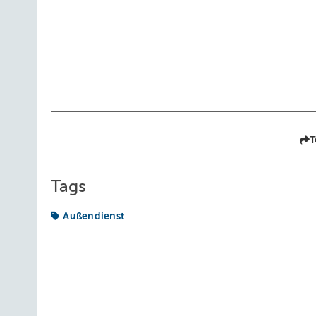
T
Tags
Außendienst