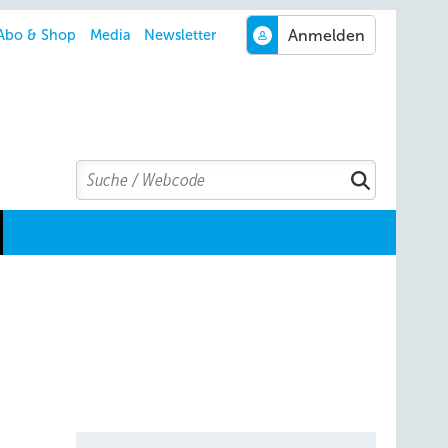
Abo & Shop
Media
Newsletter
Search
Suchen