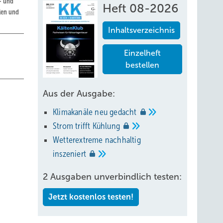
- und
Heft 08-2026
len und
Inhaltsverzeichnis
Einzelheft
bestellen
Aus der Ausgabe:
Klimakanäle neu
gedacht
Strom trifft
Kühlung
Wetterextreme nachhaltig
inszeniert
2 Ausgaben unverbindlich testen:
Jetzt kostenlos testen!