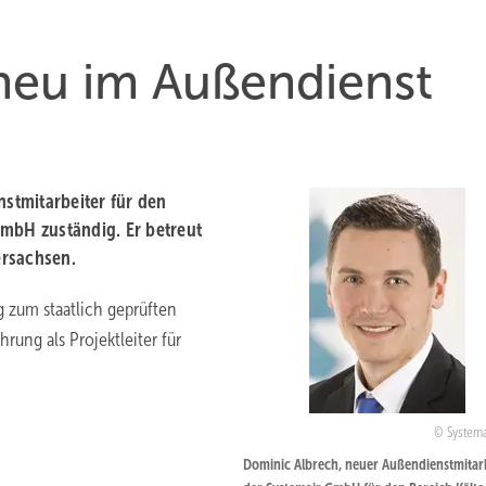
neu im Außendienst
nstmitarbeiter für den
GmbH zuständig. Er betreut
ersachsen.
g zum staatlich geprüften
ung als Projektleiter für
System
Dominic Albrech, neuer Außendienstmitar