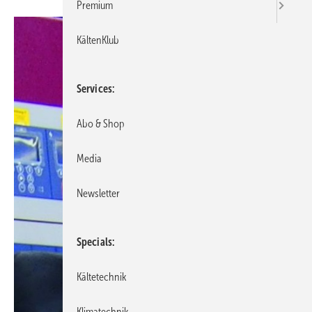
Premium
KältenKlub
Services
Abo & Shop
Media
Newsletter
Specials
Kältetechnik
Klimatechnik