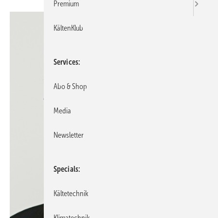
Premium
KältenKlub
Services
Abo & Shop
Media
Newsletter
Specials
Kältetechnik
Klimatechnik