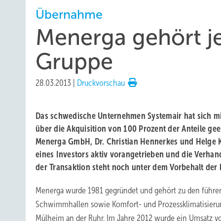
Übernahme
Menerga gehört je
Gruppe
28.03.2013
|
Druckvorschau
Das schwedische Unternehmen Systemair hat sich mi
über die Akquisition von 100 Prozent der Anteile gee
Menerga GmbH, Dr. Christian Hennerkes und Helge Ka
eines Investors aktiv vorangetrieben und die Verha
der Transaktion steht noch unter dem Vorbehalt der
Menerga wurde 1981 gegründet und gehört zu den führend
Schwimmhallen sowie Komfort- und Prozessklimatisierung
Mülheim an der Ruhr. Im Jahre 2012 wurde ein Umsatz von