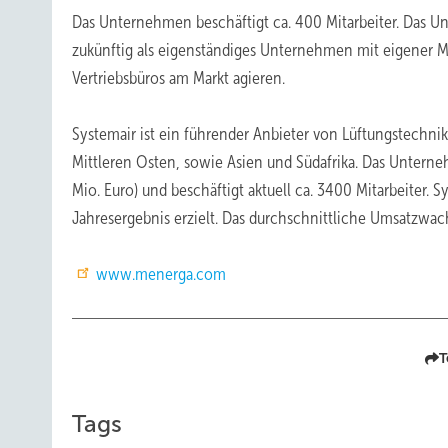
Das Unternehmen beschäftigt ca. 400 Mitarbeiter. Das 
zukünftig als eigenständiges Unternehmen mit eigener M
Vertriebsbüros am Markt agieren.
Systemair ist ein führender Anbieter von Lüftungstechn
Mittleren Osten, sowie Asien und Südafrika. Das Untern
Mio. Euro) und beschäftigt aktuell ca. 3400 Mitarbeiter. 
Jahresergebnis erzielt. Das durchschnittliche Umsatzwachs
www.menerga.com
T
Tags