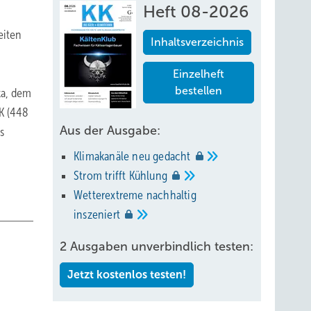
Heft 08-2026
eiten
Inhaltsverzeichnis
Einzelheft
bestellen
ka, dem
K (448
Aus der Ausgabe:
s
Klimakanäle neu
gedacht
Strom trifft
Kühlung
Wetterextreme nachhaltig
inszeniert
2 Ausgaben unverbindlich testen:
Jetzt kostenlos testen!