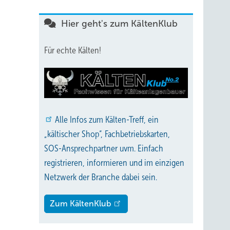
Hier geht's zum KältenKlub
Für echte Kälten!
Alle
Infos zum Kälten-Treff, ein
„kältischer Shop“, Fachbetriebskarten,
SOS-Ansprechpartner uvm. Einfach
registrieren, informieren und im einzigen
Netzwerk der Branche dabei sein.
Zum KältenKlub