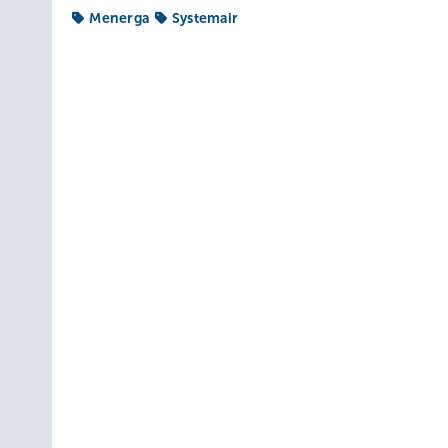
Menerga
Systemair