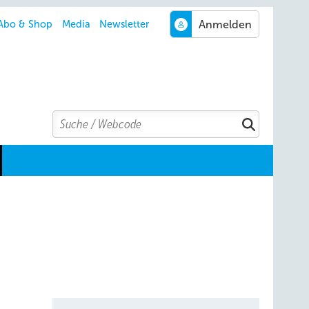
Abo & Shop
Media
Newsletter
Search
Suchen