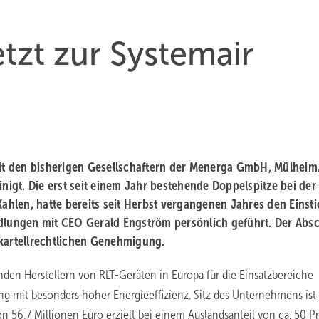
tzt zur Systemair
t den bisherigen Gesellschaftern der Menerga GmbH, Mülheim
inigt. Die erst seit einem Jahr bestehende Doppelspitze bei der
hlen, hatte bereits seit Herbst vergangenen Jahres den Einsti
ndlungen mit CEO Gerald Engström persönlich geführt. Der Abs
 kartellrechtlichen Genehmigung.
en Herstellern von RLT-Geräten in Europa für die Einsatzbereiche
 mit besonders hoher Energieeffizienz. Sitz des Unternehmens ist
 56,7 Millionen Euro erzielt bei einem Auslandsanteil von ca. 50 P