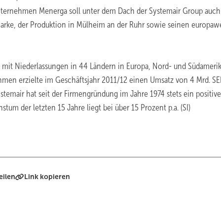
Unternehmen Menerga soll unter dem Dach der Systemair Group auch
arke, der Produktion in Mülheim an der Ruhr sowie seinen europaw
ik mit Niederlassungen in 44 Ländern in Europa, Nord- und Südameri
ehmen erzielte im Geschäftsjahr 2011/12 einen Umsatz von 4 Mrd. SE
Systemair hat seit der Firmengründung im Jahre 1974 stets ein positive
tum der letzten 15 Jahre liegt bei über 15 Prozent p.a. (SI)
eilen
Link kopieren