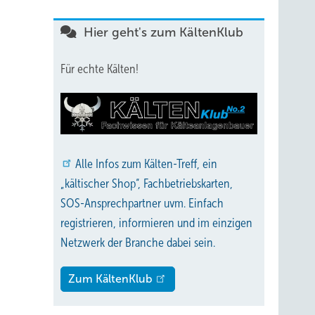
Hier geht's zum KältenKlub
Für echte Kälten!
Alle
Infos zum Kälten-Treff, ein
„kältischer Shop“, Fachbetriebskarten,
SOS-Ansprechpartner uvm. Einfach
registrieren, informieren und im einzigen
Netzwerk der Branche dabei sein.
Zum KältenKlub