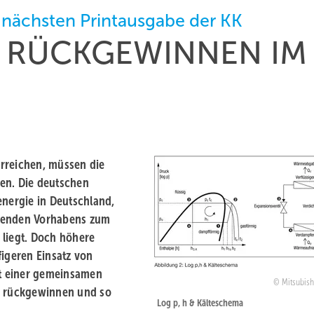
 nächsten Printausgabe der KK
, RÜCKGEWINNEN IM
rreichen, müssen die
en. Die deutschen
energie in Deutschland,
isenden Vorhabens zum
 liegt. Doch höhere
igeren Einsatz von
it einer gemeinsamen
Mitsubish
 rückgewinnen und so
Log p, h & Kälteschema