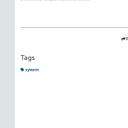
T
Tags
system