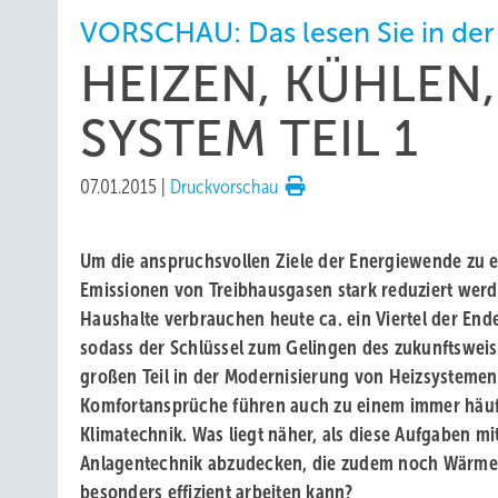
VORSCHAU: Das lesen Sie in der
HEIZEN, KÜHLEN
SYSTEM TEIL 1
07.01.2015
|
Druckvorschau
Um die anspruchsvollen Ziele der Energiewende zu e
Emissionen von Treibhausgasen stark reduziert werd
Haushalte verbrauchen heute ca. ein Viertel der End
sodass der Schlüssel zum Gelingen des zukunftswe
großen Teil in der Modernisierung von Heizsystemen
Komfortansprüche führen auch zu einem immer häuf
Klimatechnik. Was liegt näher, als diese Aufgaben m
Anlagentechnik abzudecken, die zudem noch Wärme
besonders effizient arbeiten kann?