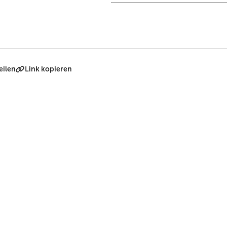
eilen
Link kopieren