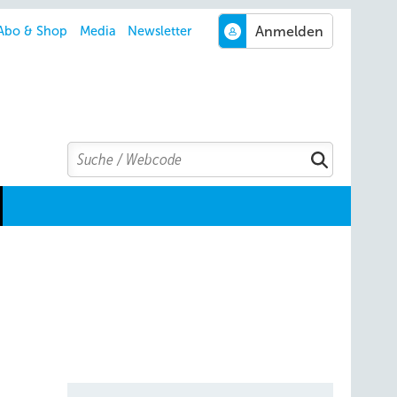
Abo & Shop
Media
Newsletter
Search
Suchen