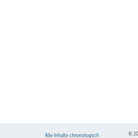
© 20
Alle Inhalte chronologisch