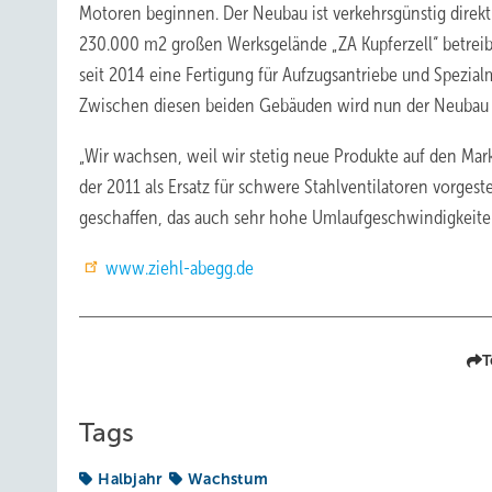
Motoren beginnen. Der Neubau ist verkehrsgünstig direk
230.000 m2 großen Werksgelände „ZA Kupferzell“ betreibt 
seit 2014 eine Fertigung für Aufzugsantriebe und Spezial
Zwischen diesen beiden Gebäuden wird nun der Neubau p
„Wir wachsen, weil wir stetig neue Produkte auf den Markt 
der 2011 als Ersatz für schwere Stahlventilatoren vorgest
geschaffen, das auch sehr hohe Umlaufgeschwindigkeite
www.ziehl-abegg.de
T
Tags
Halbjahr
Wachstum