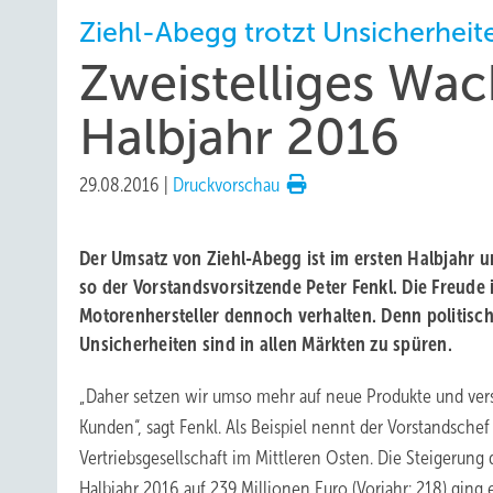
Ziehl-Abegg trotzt Unsicherheit
Zweistelliges Wa
Halbjahr 2016
29.08.2016
|
Druckvorschau
Der Umsatz von Ziehl-Abegg ist im ersten Halbjahr
so der Vorstandsvorsitzende Peter Fenkl. Die Freude 
Motorenhersteller dennoch verhalten. Denn politisch
Unsicherheiten sind in allen Märkten zu spüren.
„Daher setzen wir umso mehr auf neue Produkte und ver
Kunden“, sagt Fenkl. Als Beispiel nennt der Vorstandsche
Vertriebsgesellschaft im Mittleren Osten. Die Steigerung
Halbjahr 2016 auf 239 Millionen Euro (Vorjahr: 218) ging