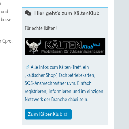
m
n und
Hier geht's zum KältenKlub
tbusse.
Für echte Kälten!
r Cpro,
Alle
Infos zum Kälten-Treff, ein
„kältischer Shop“, Fachbetriebskarten,
SOS-Ansprechpartner uvm. Einfach
registrieren, informieren und im einzigen
Netzwerk der Branche dabei sein.
Zum KältenKlub