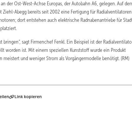
t an der Ost-West-Achse Europas, der Autobahn A6, gelegen. Auf de
Ziehl-Abegg bereits seit 2002 eine Fertigung für Radialventilatore
motoren; dort entstehen auch elektrische Radnabenantriebe für Stad
latziert.
bringen“, sagt Firmenchef Fenkl. Ein Beispiel ist der Radialventilato
ellt worden ist. Mit einem speziellen Kunststoff wurde ein Produkt
n meistert und weniger Strom als Vorgängermodelle benötigt. (RM)
eilen
Link kopieren