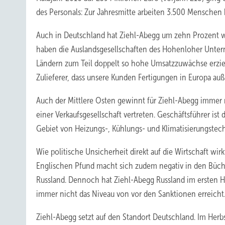
des Personals: Zur Jahresmitte arbeiten 3.500 Menschen 
Auch in Deutschland hat Ziehl-Abegg um zehn Prozent 
haben die Auslandsgesellschaften des Hohenloher Unte
Ländern zum Teil doppelt so hohe Umsatzzuwächse erziel
Zulieferer, dass unsere Kunden Fertigungen in Europa auß
Auch der Mittlere Osten gewinnt für Ziehl-Abegg immer m
einer Verkaufsgesellschaft vertreten. Geschäftsführer ist 
Gebiet von Heizungs-, Kühlungs- und Klimatisierungstech
Wie politische Unsicherheit direkt auf die Wirtschaft wir
Englischen Pfund macht sich zudem negativ in den Bücher
Russland. Dennoch hat Ziehl-Abegg Russland im ersten Ha
immer nicht das Niveau von vor den Sanktionen erreicht
Ziehl-Abegg setzt auf den Standort Deutschland. Im Herb