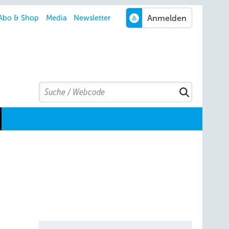
Abo & Shop
Media
Newsletter
Search
Suchen