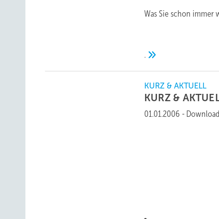
Was Sie schon immer wi
.
KURZ & AKTUELL
KURZ &
AKTUE
01.01.2006
-
Download