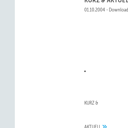
KURZ &
AKTUE
01.10.2004
-
Download
KURZ &
AKTUELL