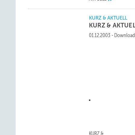
KURZ & AKTUELL
KURZ &
AKTUE
01.12.2003
-
Download
KURZ &