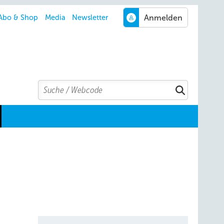
Abo & Shop
Media
Newsletter
Search
Suchen