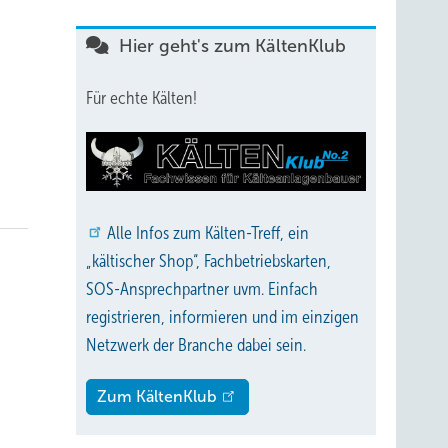
Hier geht's zum KältenKlub
Für echte Kälten!
Alle
Infos zum Kälten-Treff, ein
„kältischer Shop“, Fachbetriebskarten,
SOS-Ansprechpartner uvm. Einfach
registrieren, informieren und im einzigen
Netzwerk der Branche dabei sein.
Zum KältenKlub