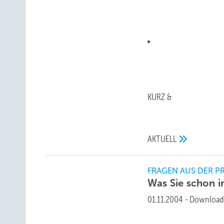
KURZ &
AKTUELL
FRAGEN AUS DER P
Was Sie schon 
01.11.2004
-
Download