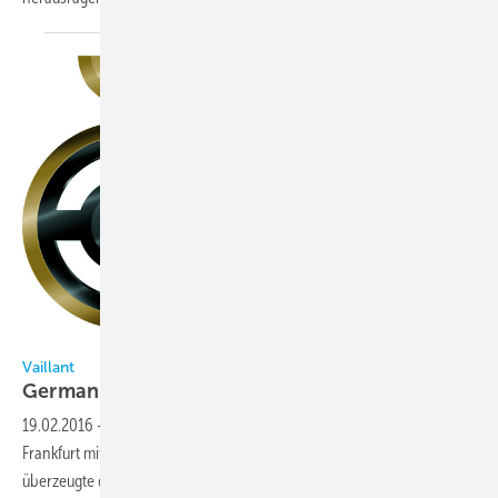
German Design Council
Vaillant
German Design Award für Corporate
Website
19.02.2016
-
Die neue Corporate Website der Vaillant Group wurde in
Frankfurt mit dem German Design Award prämiert. Die Website
überzeugte die Jury mit spannenden Geschichten, kompatiblem