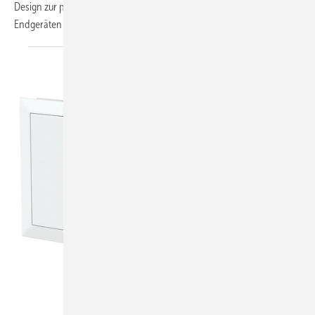
Design zur problemlosen Darstellung des Inhalts auf allen mobilen
Endgeräten sowie der
Gestaltung.
Helios Ventilatoren