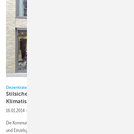
Kaut
Dezentrale Klimatisierung von Verkaufsshops
Stilsicher im Design mit cleverer
Klimatisierung
16.01.2014
-
Die Kommunikation zwischen verschiedenen Anlagenkomponenten
und Einzelsystemen wird eine immer bedeutendere Rolle spielen. Am