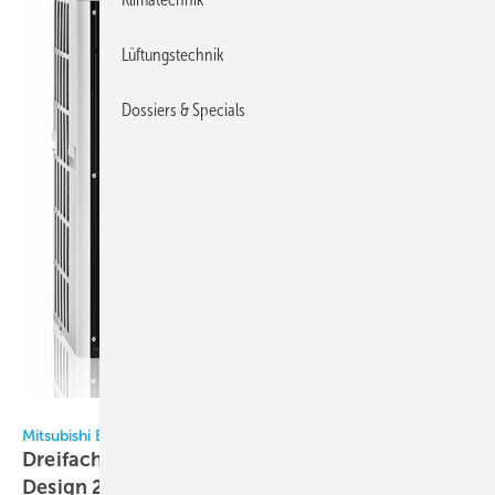
Lüftungstechnik
Dossiers & Specials
Mitsubishi Electric
Mitsubishi Electric
Dreifach-Sieger beim Red Dot Award Product
Design
2018